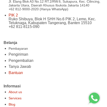
Jl. Elang Blok A3 No.12 RT.2/RW.6, Sukapura, Kec. Cilincing,
Jakarta Utara, Daerah Khusus Ibukota Jakarta 14140
+62 812-9000-2020 (Hanya WhatsApp)
PIK 2
Ruko Shibuya, Blok H SHH No.6 PIK 2, Lemo, Kec.
Teluknaga, Kabupaten Tangerang, Banten 15510
+62 811-8115-090
Belanja
Pembayaran
Pengiriman
Pengembalian
Tanya Jawab
Bantuan
Informasi
About us
Services
Blog