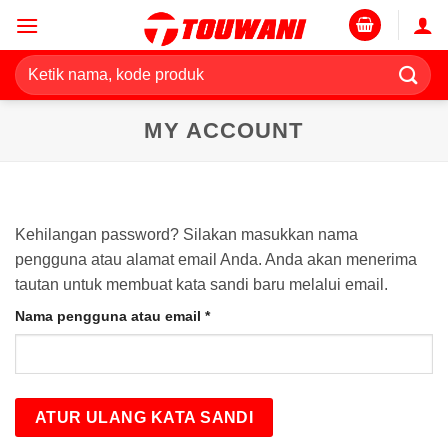
Skip
to
content
Pencarian
untuk:
MY ACCOUNT
Kehilangan password? Silakan masukkan nama
pengguna atau alamat email Anda. Anda akan menerima
tautan untuk membuat kata sandi baru melalui email.
Wajib
Nama pengguna atau email
*
ATUR ULANG KATA SANDI