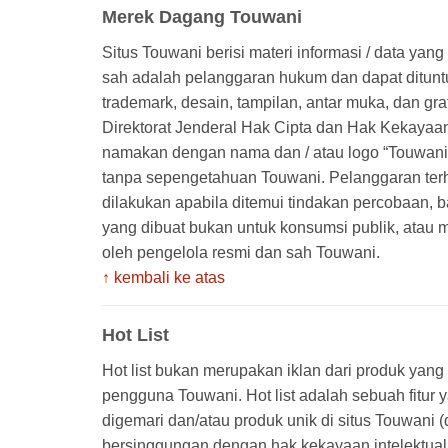
Merek Dagang Touwani
Situs Touwani berisi materi informasi / data yan
sah adalah pelanggaran hukum dan dapat dituntu
trademark, desain, tampilan, antar muka, dan gr
Direktorat Jenderal Hak Cipta dan Hak Kekayaan
namakan dengan nama dan / atau logo “Touwani” 
tanpa sepengetahuan Touwani. Pelanggaran terha
dilakukan apabila ditemui tindakan percobaan, 
yang dibuat bukan untuk konsumsi publik, atau m
oleh pengelola resmi dan sah Touwani.
↑
kembali ke atas
Hot List
Hot list bukan merupakan iklan dari produk yan
pengguna Touwani. Hot list adalah sebuah fit
digemari dan/atau produk unik di situs Touwani 
bersinggungan dengan hak kekayaan intelektual m