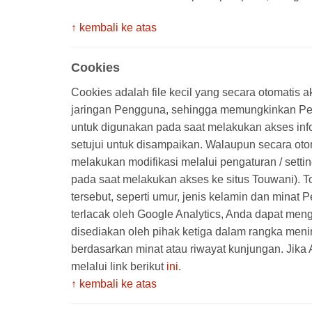
↑
kembali ke atas
Cookies
Cookies adalah file kecil yang secara otomatis
jaringan Pengguna, sehingga memungkinkan Peng
untuk digunakan pada saat melakukan akses info
setujui untuk disampaikan. Walaupun secara ot
melakukan modifikasi melalui pengaturan / sett
pada saat melakukan akses ke situs Touwani). To
tersebut, seperti umur, jenis kelamin dan mina
terlacak oleh Google Analytics, Anda dapat men
disediakan oleh pihak ketiga dalam rangka men
berdasarkan minat atau riwayat kunjungan. Jika
melalui link berikut
ini
.
↑
kembali ke atas