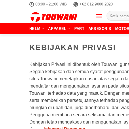
Skip
08:00 - 21:00 WIB
+62 812 9000 2020
to
Pencarian
content
untuk:
HELM
APPAREL
PART
AKSESORIS
MOTO
KEBIJAKAN PRIVASI
Kebijakan Privasi ini dibentuk oleh Touwani gu
Segala kebijakan dan semua syarat penggunaan p
situs Touwani menetapkan dasar, atas segala d
mendaftar dan menggunakan layanan pada situs
Touwani terhadap data yang masuk. Dengan m
serta memberikan persetujuannya terhadap peng
mungkin di ubah dan, juga diperbaharui dari wa
Pengguna membaca secara seksama dan memeriks
Dengan tetap mengakses dan menggunakan layan