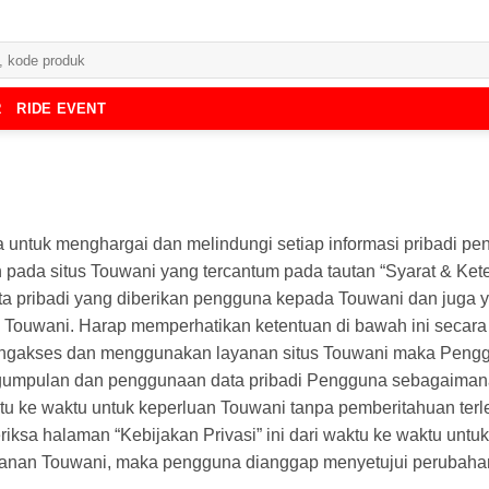
R
RIDE EVENT
na untuk menghargai dan melindungi setiap informasi pribadi
ada situs Touwani yang tercantum pada tautan “Syarat & Kete
ata pribadi yang diberikan pengguna kepada Touwani dan juga
 Touwani. Harap memperhatikan ketentuan di bawah ini secar
engakses dan menggunakan layanan situs Touwani maka Pen
umpulan dan penggunaan data pribadi Pengguna sebagaimana di
ktu ke waktu untuk keperluan Touwani tanpa pemberitahuan ter
a halaman “Kebijakan Privasi” ini dari waktu ke waktu untu
an Touwani, maka pengguna dianggap menyetujui perubahan-p