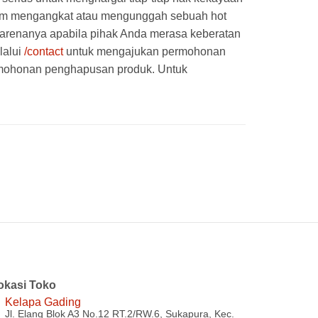
Dalam mengangkat atau mengunggah sebuah hot
eh karenanya apabila pihak Anda merasa keberatan
lalui
/contact
untuk mengajukan permohonan
ermohonan penghapusan produk. Untuk
okasi Toko
Kelapa Gading
Jl. Elang Blok A3 No.12 RT.2/RW.6, Sukapura, Kec.