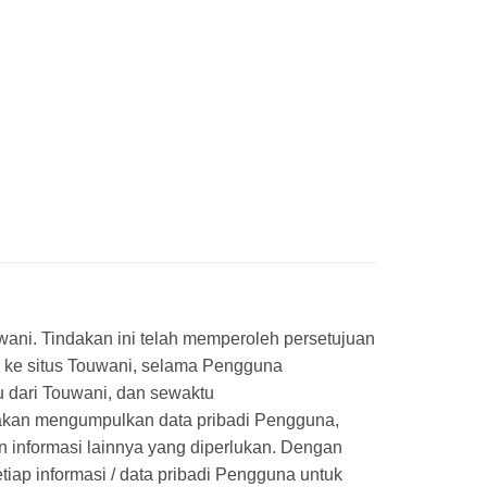
i. Tindakan ini telah memperoleh persetujuan
 ke situs Touwani, selama Pengguna
 dari Touwani, dan sewaktu
kan mengumpulkan data pribadi Pengguna,
n informasi lainnya yang diperlukan. Dengan
iap informasi / data pribadi Pengguna untuk