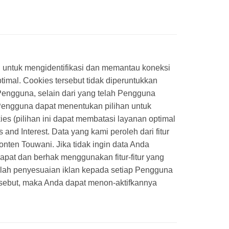
, untuk mengidentifikasi dan memantau koneksi
mal. Cookies tersebut tidak diperuntukkan
Pengguna, selain dari yang telah Pengguna
Pengguna dapat menentukan pilihan untuk
es (pilihan ini dapat membatasi layanan optimal
nd Interest. Data yang kami peroleh dari fitur
nten Touwani. Jika tidak ingin data Anda
pat dan berhak menggunakan fitur-fitur yang
alah penyesuaian iklan kepada setiap Pengguna
ersebut, maka Anda dapat menon-aktifkannya