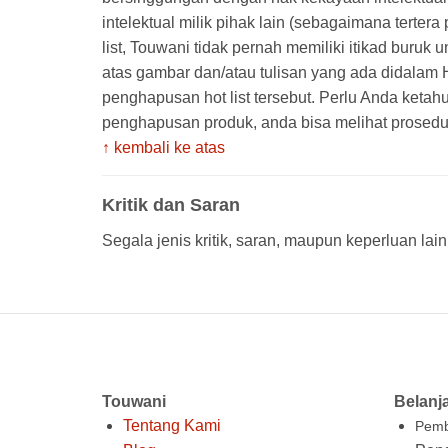
intelektual milik pihak lain (sebagaimana tert
list, Touwani tidak pernah memiliki itikad buruk
atas gambar dan/atau tulisan yang ada didalam
penghapusan hot list tersebut. Perlu Anda ket
penghapusan produk, anda bisa melihat prosedur
↑
kembali ke atas
Kritik dan Saran
Segala jenis kritik, saran, maupun keperluan la
Touwani
Belanj
Tentang Kami
Pemb