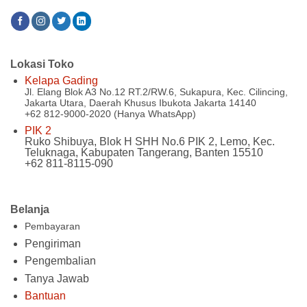
Lokasi Toko
Kelapa Gading
Jl. Elang Blok A3 No.12 RT.2/RW.6, Sukapura, Kec. Cilincing,
Jakarta Utara, Daerah Khusus Ibukota Jakarta 14140
+62 812-9000-2020 (Hanya WhatsApp)
PIK 2
Ruko Shibuya, Blok H SHH No.6 PIK 2, Lemo, Kec.
Teluknaga, Kabupaten Tangerang, Banten 15510
+62 811-8115-090
Belanja
Pembayaran
Pengiriman
Pengembalian
Tanya Jawab
Bantuan