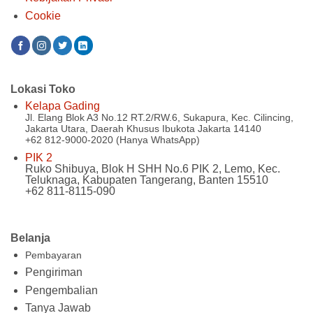
Cookie
Lokasi Toko
Kelapa Gading
Jl. Elang Blok A3 No.12 RT.2/RW.6, Sukapura, Kec. Cilincing,
Jakarta Utara, Daerah Khusus Ibukota Jakarta 14140
+62 812-9000-2020 (Hanya WhatsApp)
PIK 2
Ruko Shibuya, Blok H SHH No.6 PIK 2, Lemo, Kec.
Teluknaga, Kabupaten Tangerang, Banten 15510
+62 811-8115-090
Belanja
Pembayaran
Pengiriman
Pengembalian
Tanya Jawab