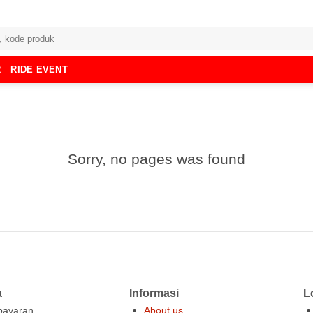
R
RIDE EVENT
Sorry, no pages was found
a
Informasi
L
ayaran
About us