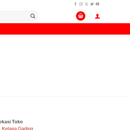
okasi Toko
Kelapa Gading