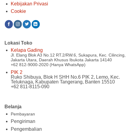
Kebijakan Privasi
Cookie
Lokasi Toko
Kelapa Gading
Jl. Elang Blok A3 No.12 RT.2/RW.6, Sukapura, Kec. Cilincing,
Jakarta Utara, Daerah Khusus Ibukota Jakarta 14140
+62 812-9000-2020 (Hanya WhatsApp)
PIK 2
Ruko Shibuya, Blok H SHH No.6 PIK 2, Lemo, Kec.
Teluknaga, Kabupaten Tangerang, Banten 15510
+62 811-8115-090
Belanja
Pembayaran
Pengiriman
Pengembalian