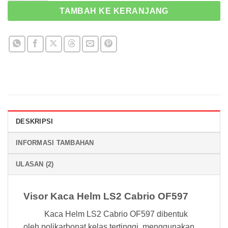
TAMBAH KE KERANJANG
DESKRIPSI
INFORMASI TAMBAHAN
ULASAN (2)
Visor Kaca Helm LS2 Cabrio OF597
Visor
Kaca Helm LS2 Cabrio OF597 dibentuk
oleh polikarbonat kelas tertinggi, menggunakan