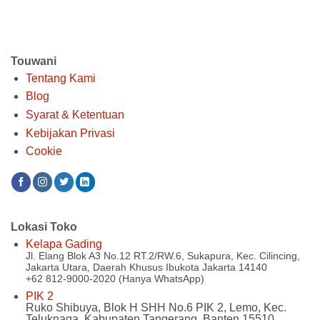
Touwani
Tentang Kami
Blog
Syarat & Ketentuan
Kebijakan Privasi
Cookie
Lokasi Toko
Kelapa Gading
Jl. Elang Blok A3 No.12 RT.2/RW.6, Sukapura, Kec. Cilincing,
Jakarta Utara, Daerah Khusus Ibukota Jakarta 14140
+62 812-9000-2020 (Hanya WhatsApp)
PIK 2
Ruko Shibuya, Blok H SHH No.6 PIK 2, Lemo, Kec.
Teluknaga, Kabupaten Tangerang, Banten 15510