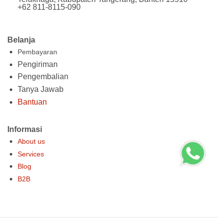
+62 811-8115-090
Belanja
Pembayaran
Pengiriman
Pengembalian
Tanya Jawab
Bantuan
Informasi
About us
Services
Blog
B2B