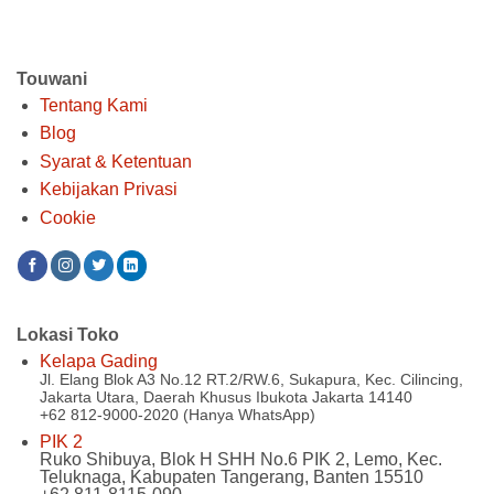
Touwani
Tentang Kami
Blog
Syarat & Ketentuan
Kebijakan Privasi
Cookie
Lokasi Toko
Kelapa Gading
Jl. Elang Blok A3 No.12 RT.2/RW.6, Sukapura, Kec. Cilincing,
Jakarta Utara, Daerah Khusus Ibukota Jakarta 14140
+62 812-9000-2020 (Hanya WhatsApp)
PIK 2
Ruko Shibuya, Blok H SHH No.6 PIK 2, Lemo, Kec.
Teluknaga, Kabupaten Tangerang, Banten 15510