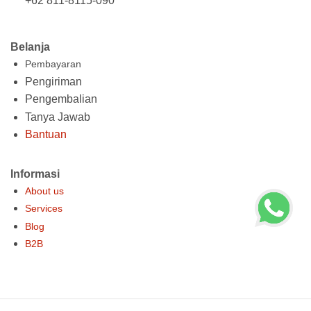
+62 811-8115-090
Belanja
Pembayaran
Pengiriman
Pengembalian
Tanya Jawab
Bantuan
Informasi
About us
Services
Blog
B2B