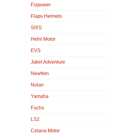
Fizpower
Flaps Helmets
SIXS
Helm Motor
EVS
Jaket Adventure
Newfren
Nolan
Yamaha
Fuchs
LS2
Celana Motor