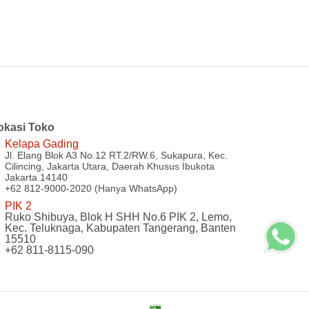
okasi Toko
Kelapa Gading
Jl. Elang Blok A3 No.12 RT.2/RW.6, Sukapura, Kec.
Cilincing, Jakarta Utara, Daerah Khusus Ibukota
Jakarta 14140
+62 812-9000-2020 (Hanya WhatsApp)
PIK 2
Ruko Shibuya, Blok H SHH No.6 PIK 2, Lemo,
Kec. Teluknaga, Kabupaten Tangerang, Banten
15510
+62 811-8115-090