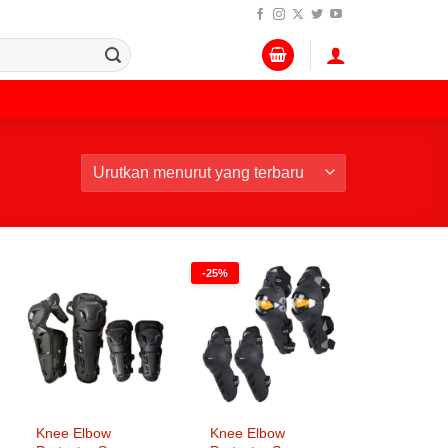
-25%
Knee Elbow
Knee Elbow