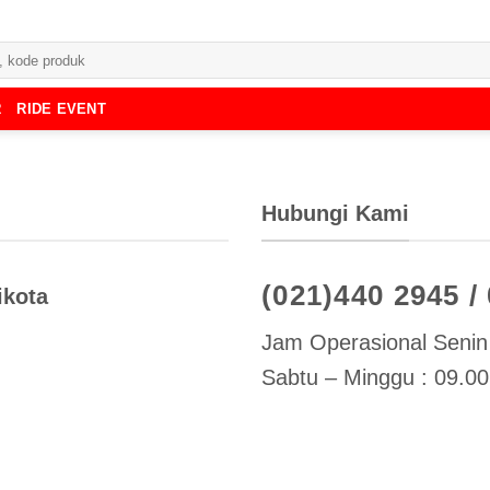
R
RIDE EVENT
Hubungi Kami
(021)440 2945 /
ikota
Jam Operasional Senin 
Sabtu – Minggu : 09.00 