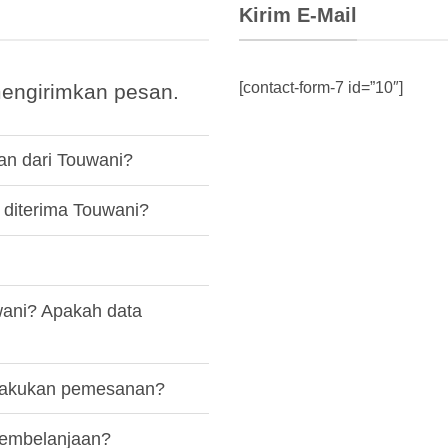
Kirim E-Mail
[contact-form-7 id=”10″]
engirimkan pesan.
an dari Touwani?
diterima Touwani?
ani? Apakah data
elakukan pemesanan?
pembelanjaan?