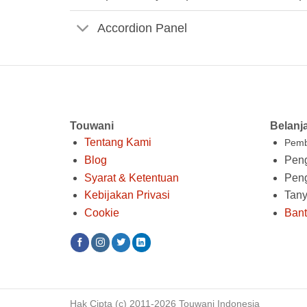
Accordion Panel
Touwani
Belanj
Tentang Kami
Pemb
Blog
Peng
Syarat & Ketentuan
Pen
Kebijakan Privasi
Tan
Cookie
Ban
Hak Cipta (c) 2011-2026 Touwani Indonesia