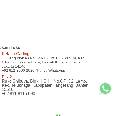
okasi Toko
Kelapa Gading
Jl. Elang Blok A3 No.12 RT.2/RW.6, Sukapura, Kec.
Cilincing, Jakarta Utara, Daerah Khusus Ibukota
Jakarta 14140
+62 812-9000-2020 (Hanya WhatsApp)
PIK 2
Ruko Shibuya, Blok H SHH No.6 PIK 2, Lemo,
Kec. Teluknaga, Kabupaten Tangerang, Banten
15510
+62 811-8115-090