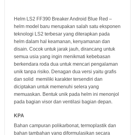
Helm LS2 FF390 Breaker Android Blue
Red
Helm LS2 FF390 Breaker Android Blue Red –
helm model baru merupakan salah satu eksponen
teknologi LS2 terbesar yang diterapkan pada
helm dalam hal keamanan, kenyamanan dan
disain. Cocok untuk jarak jauh, dirancang untuk
semua usia yang ingin menikmati kebebasan
berkendara roda dua untuk mencari pengalaman
unik tanpa risiko. Denagan dua versi yaitu grafis
dan solid memiliki karakter tersendiri dan
diciptakan untuk memenuhi selera yang
memuaskan. Bentuk unik pada helm ini menonjol
pada bagian visor dan ventilasi bagian depan.
KPA
Bahan campuran polikarbonat, termoplastik dan
bahan tambahan yang diformulasikan secara