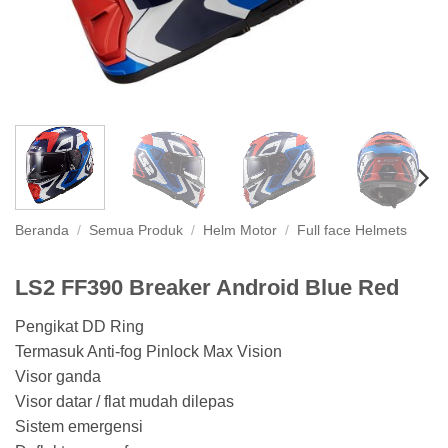
Beranda
/
Semua Produk
/
Helm Motor
/
Full face Helmets
LS2 FF390 Breaker Android Blue Red
Pengikat DD Ring
Termasuk Anti-fog Pinlock Max Vision
Visor ganda
Visor datar / flat mudah dilepas
Sistem emergensi