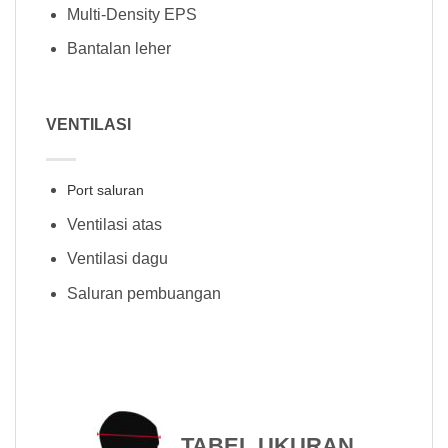
Multi-Density EPS
Bantalan leher
VENTILASI
Port saluran
Ventilasi atas
Ventilasi dagu
Saluran pembuangan
TABEL UKURAN