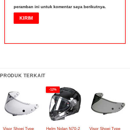
peramban ini untuk komentar saya berikutnya.
PRODUK TERKAIT
-12%
Visor Shoei Type
Helm Nolan N70-2
Visor Shoei Type