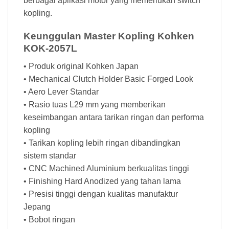
berbagai aplikasi motor yang memerlukan switch
kopling.
Keunggulan Master Kopling Kohken
KOK-2057L
• Produk original Kohken Japan
• Mechanical Clutch Holder Basic Forged Look
• Aero Lever Standar
• Rasio tuas L29 mm yang memberikan
keseimbangan antara tarikan ringan dan performa
kopling
• Tarikan kopling lebih ringan dibandingkan
sistem standar
• CNC Machined Aluminium berkualitas tinggi
• Finishing Hard Anodized yang tahan lama
• Presisi tinggi dengan kualitas manufaktur
Jepang
• Bobot ringan