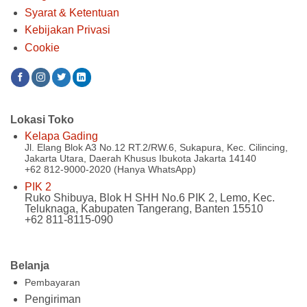
Syarat & Ketentuan
Kebijakan Privasi
Cookie
Lokasi Toko
Kelapa Gading
Jl. Elang Blok A3 No.12 RT.2/RW.6, Sukapura, Kec. Cilincing,
Jakarta Utara, Daerah Khusus Ibukota Jakarta 14140
+62 812-9000-2020 (Hanya WhatsApp)
PIK 2
Ruko Shibuya, Blok H SHH No.6 PIK 2, Lemo, Kec.
Teluknaga, Kabupaten Tangerang, Banten 15510
+62 811-8115-090
Belanja
Pembayaran
Pengiriman