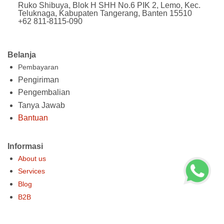
Ruko Shibuya, Blok H SHH No.6 PIK 2, Lemo, Kec.
Teluknaga, Kabupaten Tangerang, Banten 15510
+62 811-8115-090
Belanja
Pembayaran
Pengiriman
Pengembalian
Tanya Jawab
Bantuan
Informasi
About us
Services
Blog
B2B