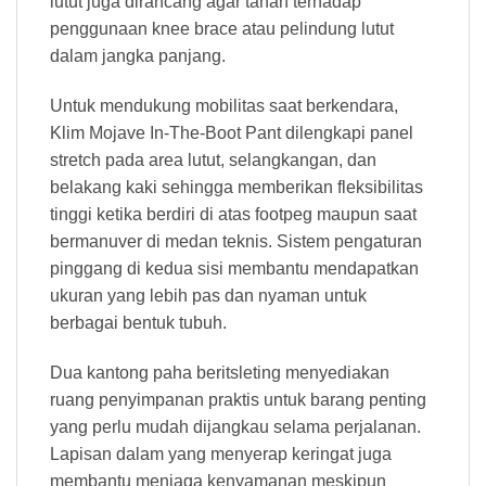
lutut juga dirancang agar tahan terhadap
penggunaan knee brace atau pelindung lutut
dalam jangka panjang.
Untuk mendukung mobilitas saat berkendara,
Klim Mojave In-The-Boot Pant dilengkapi panel
stretch pada area lutut, selangkangan, dan
belakang kaki sehingga memberikan fleksibilitas
tinggi ketika berdiri di atas footpeg maupun saat
bermanuver di medan teknis. Sistem pengaturan
pinggang di kedua sisi membantu mendapatkan
ukuran yang lebih pas dan nyaman untuk
berbagai bentuk tubuh.
Dua kantong paha beritsleting menyediakan
ruang penyimpanan praktis untuk barang penting
yang perlu mudah dijangkau selama perjalanan.
Lapisan dalam yang menyerap keringat juga
membantu menjaga kenyamanan meskipun