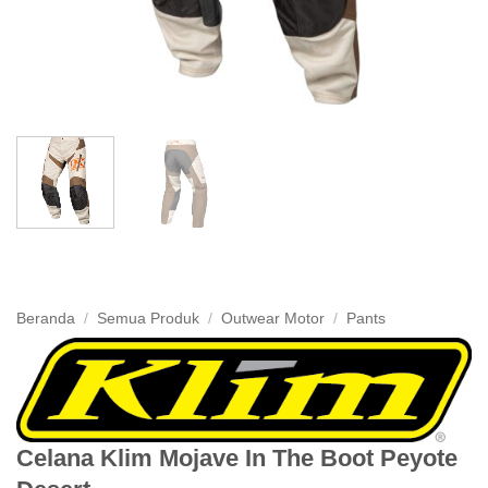
Beranda
/
Semua Produk
/
Outwear Motor
/
Pants
Celana Klim Mojave In The Boot Peyote