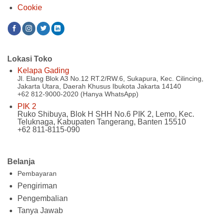
Cookie
Lokasi Toko
Kelapa Gading
Jl. Elang Blok A3 No.12 RT.2/RW.6, Sukapura, Kec. Cilincing,
Jakarta Utara, Daerah Khusus Ibukota Jakarta 14140
+62 812-9000-2020 (Hanya WhatsApp)
PIK 2
Ruko Shibuya, Blok H SHH No.6 PIK 2, Lemo, Kec.
Teluknaga, Kabupaten Tangerang, Banten 15510
+62 811-8115-090
Belanja
Pembayaran
Pengiriman
Pengembalian
Tanya Jawab