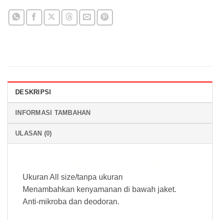
DESKRIPSI
INFORMASI TAMBAHAN
ULASAN (0)
Jual Manset Winter Arm Sleeve Shoei Black
Ukuran All size/tanpa ukuran
Menambahkan kenyamanan di bawah jaket.
Anti-mikroba dan deodoran.