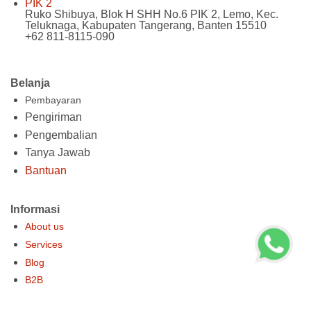
PIK 2
Ruko Shibuya, Blok H SHH No.6 PIK 2, Lemo, Kec.
Teluknaga, Kabupaten Tangerang, Banten 15510
+62 811-8115-090
Belanja
Pembayaran
Pengiriman
Pengembalian
Tanya Jawab
Bantuan
Informasi
About us
Services
Blog
B2B