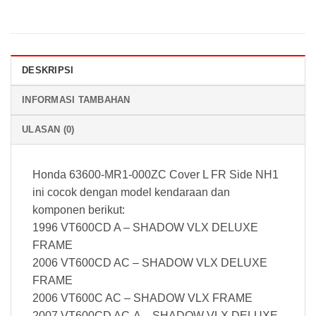
DESKRIPSI
INFORMASI TAMBAHAN
ULASAN (0)
Honda 63600-MR1-000ZC Cover L FR Side NH1
ini cocok dengan model kendaraan dan
komponen berikut:
1996 VT600CD A – SHADOW VLX DELUXE
FRAME
2006 VT600CD AC – SHADOW VLX DELUXE
FRAME
2006 VT600C AC – SHADOW VLX FRAME
2007 VT600CD AC-A – SHADOW VLX DELUXE