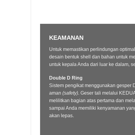
KEAMANAN
Untuk memastikan perlindungan optimal
desain bentuk shell dan bahan untuk me
untuk kepala Anda dari luar ke dalam, se
Double D Ring
Sistem pengikat menggunakan gesper D-
aman
(safety)
. Geser tali melalui KEDU
melilitkan bagian atas pertama dan melalu
sampai Anda memiliki kenyamanan yang 
akan lepas.