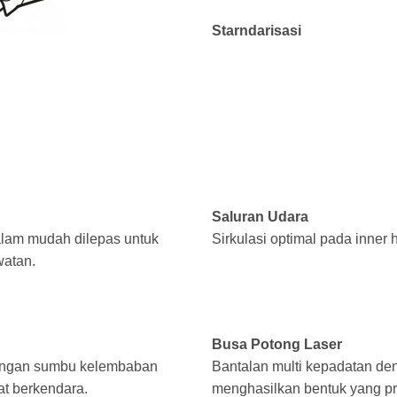
Starndarisasi
Saluran Udara
alam mudah dilepas untuk
Sirkulasi optimal pada inner 
watan.
Busa Potong Laser
dengan sumbu kelembaban
Bantalan multi kepadatan de
t berkendara.
menghasilkan bentuk yang pre