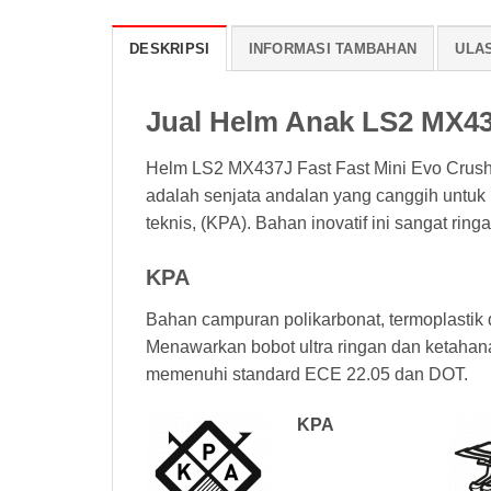
DESKRIPSI
INFORMASI TAMBAHAN
ULAS
Jual Helm Anak LS2 MX43
Helm LS2 MX437J Fast Fast Mini Evo Crushe
adalah senjata andalan yang canggih untuk
teknis, (KPA). Bahan inovatif ini sangat ri
KPA
Bahan campuran polikarbonat, termoplastik 
Menawarkan bobot ultra ringan dan ketahanan 
memenuhi standard ECE 22.05 dan DOT.
KPA