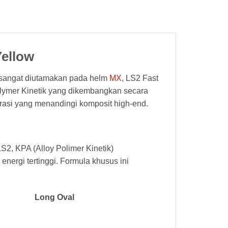
Yellow
g sangat diutamakan pada helm
MX
, LS2 Fast
olymer Kinetik yang dikembangkan secara
etrasi yang menandingi komposit high-end.
2, KPA (Alloy Polimer Kinetik)
 energi tertinggi. Formula khusus ini
Long Oval