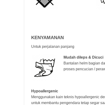
KENYAMANAN
Untuk perjalanan panjang
Mudah dileps & Dicuci
Bantalan helm bagian d
proses pencucian / pera
Hypoallergenic
Menggunakan kain teknis hypoallergenic 
untuk membantu pengendara tetap segar saa