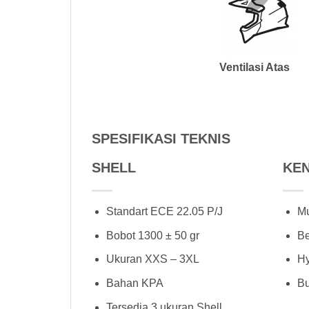
Ventilasi Atas
SPESIFIKASI TEKNIS
SHELL
KE
Standart ECE 22.05 P/J
Mu
Bobot 1300 ± 50 gr
Be
Ukuran XXS – 3XL
Hy
Bahan KPA
Bu
Tersedia 3 ukuran Shell