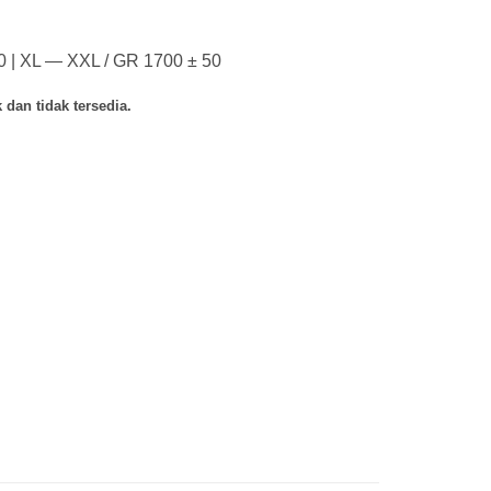
0 | XL — XXL / GR 1700 ± 50
 dan tidak tersedia.