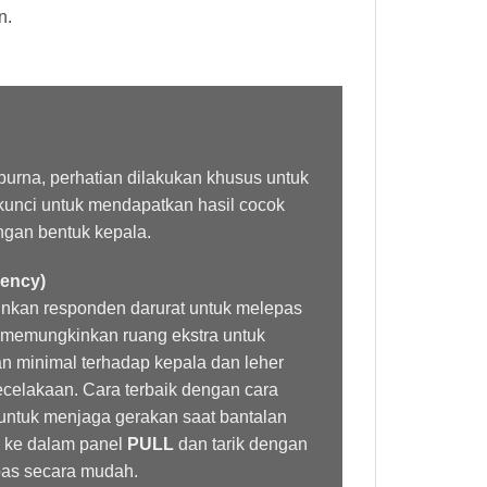
n.
urna, perhatian dilakukan khusus untuk
 kunci untuk mendapatkan hasil cocok
engan bentuk kepala.
gency)
kinkan responden darurat untuk melepas
g memungkinkan ruang ekstra untuk
 minimal terhadap kepala dan leher
ecelakaan. Cara terbaik dengan cara
ntuk menjaga gerakan saat bantalan
a ke dalam panel
PULL
dan tarik dengan
epas secara mudah.