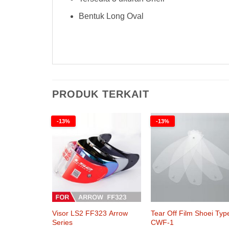
Bentuk Long Oval
PRODUK TERKAIT
-13%
-13%
Visor LS2 FF323 Arrow
Tear Off Film Shoei Typ
Series
CWF-1