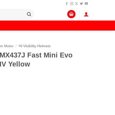
lm Motor
/
Hi-Visibility Helmets
MX437J Fast Mini Evo
HV Yellow