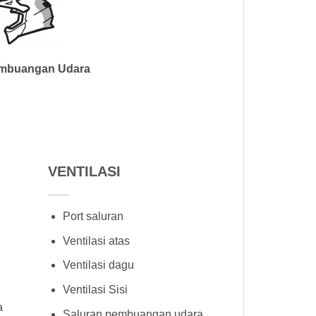
mbuangan Udara
VENTILASI
Port saluran
Ventilasi atas
Ventilasi dagu
Ventilasi Sisi
a
Saluran pembuangan udara