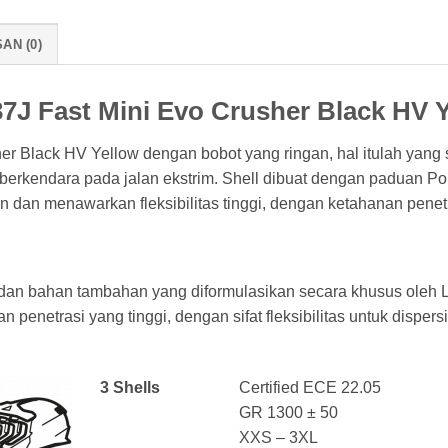
AN (0)
7J Fast Mini Evo Crusher Black HV 
r Black HV Yellow dengan bobot yang ringan, hal itulah yan
 berkendara pada jalan ekstrim. Shell dibuat dengan paduan P
ngan dan menawarkan fleksibilitas tinggi, dengan ketahanan pen
dan bahan tambahan yang diformulasikan secara khusus oleh LS
penetrasi yang tinggi, dengan sifat fleksibilitas untuk dispersi
3 Shells
Certified ECE 22.05
GR 1300 ± 50
XXS – 3XL