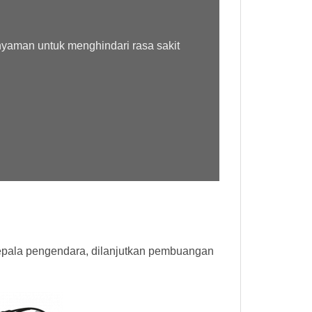
nyaman untuk menghindari rasa sakit
epala pengendara, dilanjutkan pembuangan