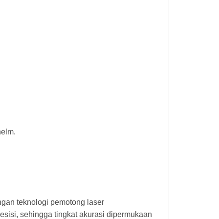
helm.
ngan teknologi pemotong laser
sisi, sehingga tingkat akurasi dipermukaan