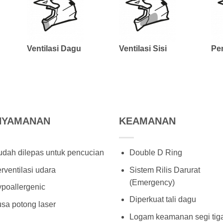
Ventilasi Dagu
Ventilasi Sisi
Pe
NYAMANAN
KEAMANAN
dah dilepas untuk pencucian
Double D Ring
rventilasi udara
Sistem Rilis Darurat
(Emergency)
poallergenic
Diperkuat tali dagu
sa potong laser
Logam keamanan segi tig