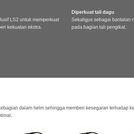
Diperkuat tali dagu
sklusif LS2 untuk memperkuat
Sekaligus sebagai bantalan 
eri kekuatan ekstra.
pada bagian tali pengikat.
kebagian dalam helm sehingga memberi kesegaran terhadap k
timal.