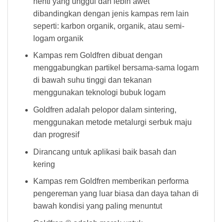
henti yang unggul dan lebih awet
dibandingkan dengan jenis kampas rem lain
seperti: karbon organik, organik, atau semi-
logam organik
Kampas rem Goldfren dibuat dengan
menggabungkan partikel bersama-sama logam
di bawah suhu tinggi dan tekanan
menggunakan teknologi bubuk logam
Goldfren adalah pelopor dalam sintering,
menggunakan metode metalurgi serbuk maju
dan progresif
Dirancang untuk aplikasi baik basah dan
kering
Kampas rem Goldfren memberikan performa
pengereman yang luar biasa dan daya tahan di
bawah kondisi yang paling menuntut