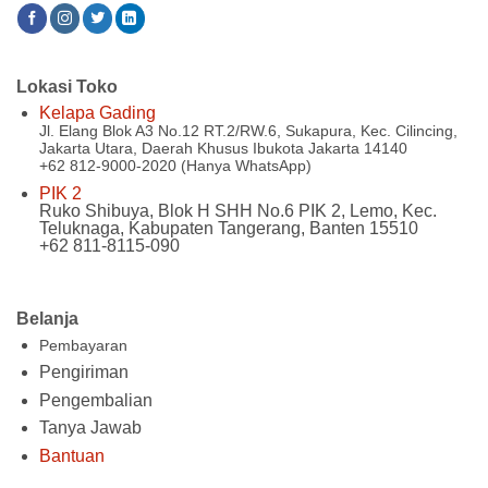
Lokasi Toko
Kelapa Gading
Jl. Elang Blok A3 No.12 RT.2/RW.6, Sukapura, Kec. Cilincing,
Jakarta Utara, Daerah Khusus Ibukota Jakarta 14140
+62 812-9000-2020 (Hanya WhatsApp)
PIK 2
Ruko Shibuya, Blok H SHH No.6 PIK 2, Lemo, Kec.
Teluknaga, Kabupaten Tangerang, Banten 15510
+62 811-8115-090
Belanja
Pembayaran
Pengiriman
Pengembalian
Tanya Jawab
Bantuan