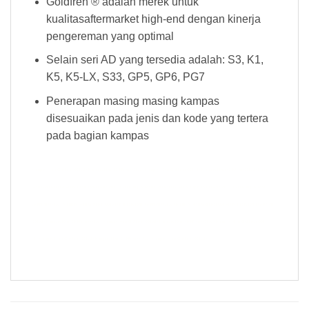
Goldfren ® adalah merek untuk
kualitasaftermarket high-end dengan kinerja
pengereman yang optimal
Selain seri AD yang tersedia adalah: S3, K1,
K5, K5-LX, S33, GP5, GP6, PG7
Penerapan masing masing kampas
disesuaikan pada jenis dan kode yang tertera
pada bagian kampas
Kampas Rem Goldfren 004 AD Kampas Rem Goldfren 004 AD Kampas Rem Goldfren 004 AD Kampas Rem Goldfren 004 AD Kampas
Rem Goldfren 004 AD Kampas Rem Goldfren 004 AD Kampas Rem Goldfren 004 AD Kampas Rem Goldfren 004 AD Kampas Rem
Goldfren 004 AD Kampas Rem Goldfren 004 AD Kampas Rem Goldfren 004 AD Kampas Rem Goldfren 004 AD Kampas Rem Goldfren
004 AD Kampas Rem Goldfren 004 AD Kampas Rem Goldfren 004 AD Kampas Rem Goldfren 004 AD Kampas Rem Goldfren 004
AD Kampas Rem Goldfren 004 AD Kampas Rem Goldfren 004 AD Kampas Rem Goldfren 004 AD