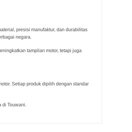
ial, presisi manufaktur, dan durabilitas
erbagai negara.
ningkatkan tampilan motor, tetapi juga
tor. Setiap produk dipilih dengan standar
 di Touwani.