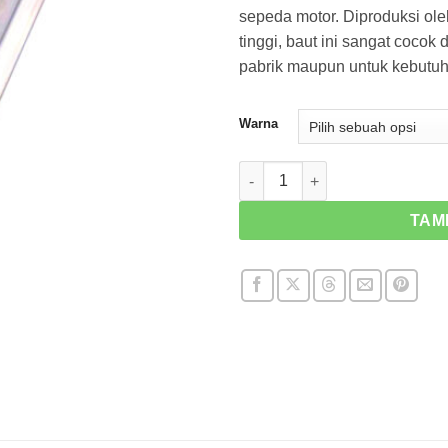
sepeda motor. Diproduksi ol
tinggi, baut ini sangat coco
pabrik maupun untuk kebutuh
Warna
Kuantitas Tapered Cap Titani
TAM