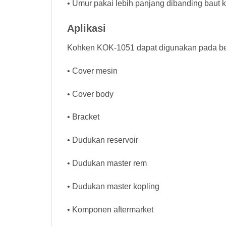
• Umur pakai lebih panjang dibanding baut 
Aplikasi
Kohken KOK-1051 dapat digunakan pada ber
• Cover mesin
• Cover body
• Bracket
• Dudukan reservoir
• Dudukan master rem
• Dudukan master kopling
• Komponen aftermarket