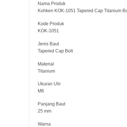
Nama Produk
Kohken KOK-1051 Tapered Cap Titanium Bo
Kode Produk
KOK-1051
Jenis Baut
Tapered Cap Bolt
Material
Titanium
Ukuran Ulir
M6
Panjang Baut
25 mm
Warna