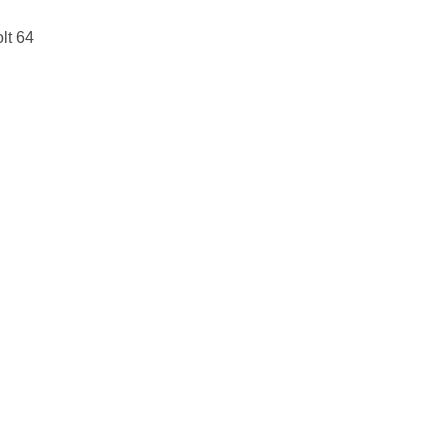
lt 64