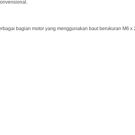
konvensional.
bagai bagian motor yang menggunakan baut berukuran M6 x 2