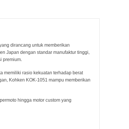
yang dirancang untuk memberikan
ken Japan dengan standar manufaktur tinggi,
si premium.
ta memiliki rasio kekuatan terhadap berat
 elegan, Kohken KOK-1051 mampu memberikan
supermoto hingga motor custom yang