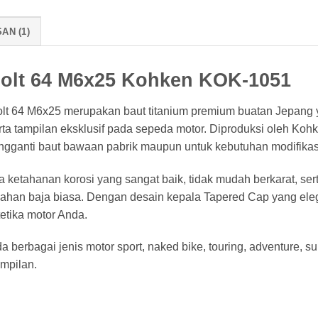
AN (1)
Bolt 64 M6x25 Kohken KOK-1051
t 64 M6x25 merupakan baut titanium premium buatan Jepang 
rta tampilan eksklusif pada sepeda motor. Diproduksi oleh Koh
engganti baut bawaan pabrik maupun untuk kebutuhan modifika
a ketahanan korosi yang sangat baik, tidak mudah berkarat, ser
erbahan baja biasa. Dengan desain kepala Tapered Cap yang
etika motor Anda.
 berbagai jenis motor sport, naked bike, touring, adventure, 
mpilan.