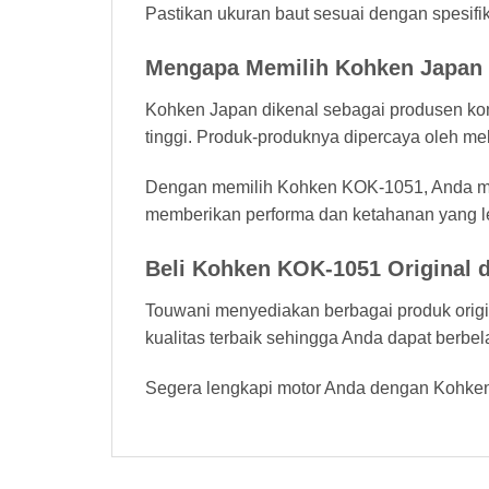
Pastikan ukuran baut sesuai dengan spesif
Mengapa Memilih Kohken Japan
Kohken Japan dikenal sebagai produsen kom
tinggi. Produk-produknya dipercaya oleh mek
Dengan memilih Kohken KOK-1051, Anda menda
memberikan performa dan ketahanan yang l
Beli Kohken KOK-1051 Original 
Touwani menyediakan berbagai produk origin
kualitas terbaik sehingga Anda dapat berb
Segera lengkapi motor Anda dengan Kohken 