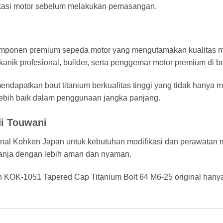
ikasi motor sebelum melakukan pemasangan.
ponen premium sepeda motor yang mengutamakan kualitas mater
anik profesional, builder, serta penggemar motor premium di b
patkan baut titanium berkualitas tinggi yang tidak hanya me
ebih baik dalam penggunaan jangka panjang.
di Touwani
al Kohken Japan untuk kebutuhan modifikasi dan perawatan mo
elanja dengan lebih aman dan nyaman.
KOK-1051 Tapered Cap Titanium Bolt 64 M6-25 original hanya