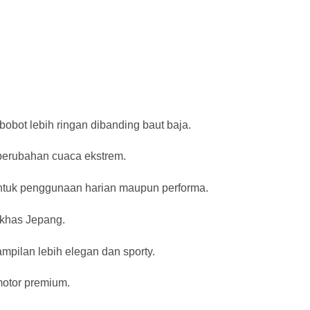
 bobot lebih ringan dibanding baut baja.
a perubahan cuaca ekstrem.
 untuk penggunaan harian maupun performa.
 khas Jepang.
pilan lebih elegan dan sporty.
motor premium.