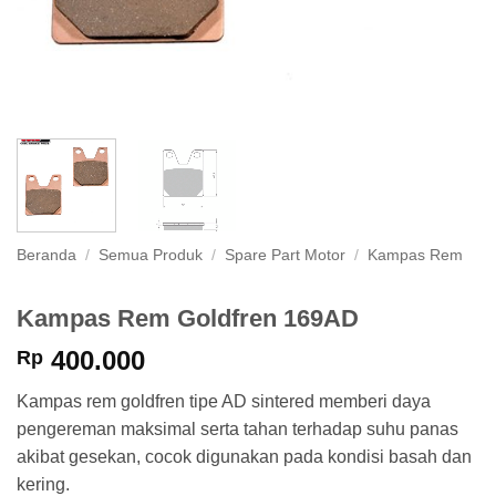
Beranda
/
Semua Produk
/
Spare Part Motor
/
Kampas Rem
Kampas Rem Goldfren 169AD
400.000
Rp
Kampas rem goldfren tipe AD sintered memberi daya
pengereman maksimal serta tahan terhadap suhu panas
akibat gesekan, cocok digunakan pada kondisi basah dan
kering.