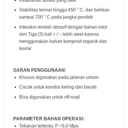
Ketahanan abrasi yang baik
Stabilitas termal hingga 450 ° C, dan bahkan
sampai 700 ° C pada jangka pendek
Interaksi rendah abrasif dengan bahan rotor
rem Tiga (3) kali + / – lebih awet karena
menggunakan bahan komposit organik dan
kevlar
SARAN PENGGUNAAN:
Khusus digunakan pada jalanan umum
Cocok untuk kondisi kering dan basah
Bisa digunakan untuk off-road
PARAMETER BAHAN OPERASI:
Tekanan tertentu: P <5,0 Mpa