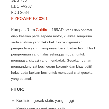
SBS 733
EBC FA267
FDB 2084
FIZPOWER FZ-0261
Kampas Rem
Goldfren
169AD s
tabil dan optimal
diaplikasikan pada sepeda motor, kualitas sempurna
serta sifatnya yang fleksibel. Cocok digunakan
pengendara yang mempunyai berat badan lebih. Hasil
pengereman yang halus sehingga mudah untuk
menguasai situasi yang mendadak. Gesekan bahan
mengandung zat besi logam-keramik dan khas aditif
halus pada lapisan besi untuk mencapai sifat gesekan
yang optimal
.
FITUR:
Koefisien gesek statis yang tinggi