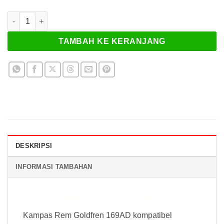
Kuantitas Kampas Rem Goldfren 169AD
TAMBAH KE KERANJANG
DESKRIPSI
INFORMASI TAMBAHAN
Kampas Rem Goldfren 169AD
Kampas Rem Goldfren 169AD kompatibel