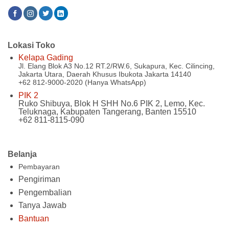
Lokasi Toko
Kelapa Gading
Jl. Elang Blok A3 No.12 RT.2/RW.6, Sukapura, Kec. Cilincing,
Jakarta Utara, Daerah Khusus Ibukota Jakarta 14140
+62 812-9000-2020 (Hanya WhatsApp)
PIK 2
Ruko Shibuya, Blok H SHH No.6 PIK 2, Lemo, Kec.
Teluknaga, Kabupaten Tangerang, Banten 15510
+62 811-8115-090
Belanja
Pembayaran
Pengiriman
Pengembalian
Tanya Jawab
Bantuan