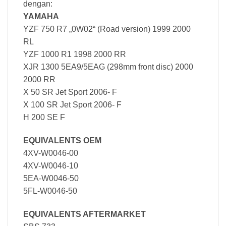
dengan:
YAMAHA
YZF 750 R7 „0W02“ (Road version) 1999 2000
RL
YZF 1000 R1 1998 2000 RR
XJR 1300 5EA9/5EAG (298mm front disc) 2000
2000 RR
X 50 SR Jet Sport 2006- F
X 100 SR Jet Sport 2006- F
H 200 SE F
EQUIVALENTS OEM
4XV-W0046-00
4XV-W0046-10
5EA-W0046-50
5FL-W0046-50
EQUIVALENTS AFTERMARKET