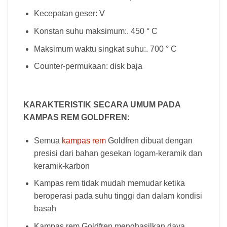
Kecepatan geser: V
Konstan suhu maksimum:. 450 ° C
Maksimum waktu singkat suhu:. 700 ° C
Counter-permukaan: disk baja
KARAKTERISTIK SECARA UMUM PADA
KAMPAS REM GOLDFREN:
Semua
kampas rem
Goldfren dibuat dengan
presisi dari bahan gesekan logam-keramik dan
keramik-karbon
Kampas rem tidak mudah memudar ketika
beroperasi pada suhu tinggi dan dalam kondisi
basah
Kampas rem Goldfren menghasilkan daya