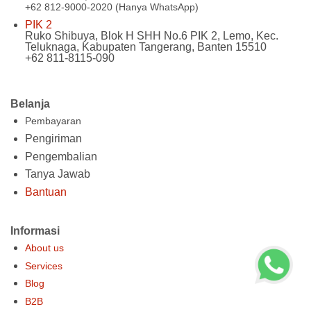
+62 812-9000-2020 (Hanya WhatsApp)
PIK 2
Ruko Shibuya, Blok H SHH No.6 PIK 2, Lemo, Kec.
Teluknaga, Kabupaten Tangerang, Banten 15510
+62 811-8115-090
Belanja
Pembayaran
Pengiriman
Pengembalian
Tanya Jawab
Bantuan
Informasi
About us
Services
Blog
B2B