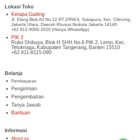
Lokasi Toko
Kelapa Gading
Jl. Elang Blok A3 No.12 RT.2/RW.6, Sukapura, Kec. Cilincing,
Jakarta Utara, Daerah Khusus Ibukota Jakarta 14140
+62 812-9000-2020 (Hanya WhatsApp)
PIK 2
Ruko Shibuya, Blok H SHH No.6 PIK 2, Lemo, Kec.
Teluknaga, Kabupaten Tangerang, Banten 15510
+62 811-8115-090
Belanja
Pembayaran
Pengiriman
Pengembalian
Tanya Jawab
Bantuan
Informasi
About us