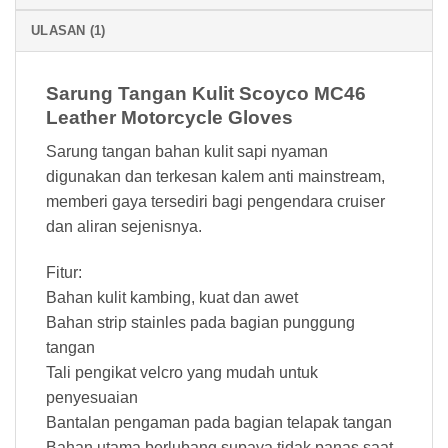
ULASAN (1)
Sarung Tangan Kulit Scoyco MC46
Leather Motorcycle Gloves
Sarung tangan bahan kulit sapi nyaman
digunakan dan terkesan kalem anti mainstream,
memberi gaya tersediri bagi pengendara cruiser
dan aliran sejenisnya.
Fitur:
Bahan kulit kambing, kuat dan awet
Bahan strip stainles pada bagian punggung
tangan
Tali pengikat velcro yang mudah untuk
penyesuaian
Bantalan pengaman pada bagian telapak tangan
Bahan utama berlubang supaya tidak panas saat