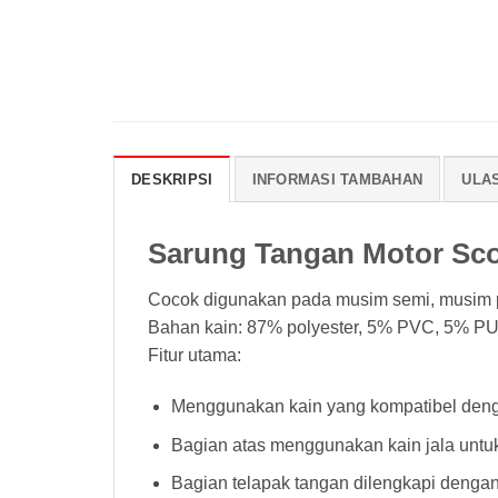
DESKRIPSI
INFORMASI TAMBAHAN
ULAS
Sarung Tangan Motor Sc
Cocok digunakan pada musim semi, musim 
Bahan kain: 87% polyester, 5% PVC, 5% P
Fitur utama:
Menggunakan kain yang kompatibel dengan
Bagian atas menggunakan kain jala untu
Bagian telapak tangan dilengkapi denga