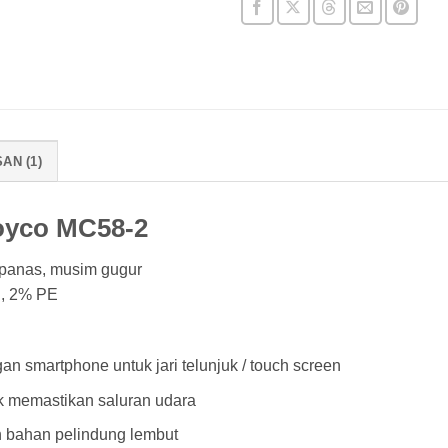
AN (1)
oyco MC58-2
panas, musim gugur
U, 2% PE
 smartphone untuk jari telunjuk / touch screen
k memastikan saluran udara
n bahan pelindung lembut