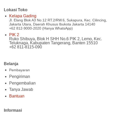
Lokasi Toko
Kelapa Gading
Jl. Elang Blok A3 No.12 RT.2/RW.6, Sukapura, Kec. Cilincing,
Jakarta Utara, Daerah Khusus Ibukota Jakarta 14140
+62 812-9000-2020 (Hanya WhatsApp)
PIK 2
Ruko Shibuya, Blok H SHH No.6 PIK 2, Lemo, Kec.
Teluknaga, Kabupaten Tangerang, Banten 15510
+62 811-8115-090
Belanja
Pembayaran
Pengiriman
Pengembalian
Tanya Jawab
Bantuan
Informasi