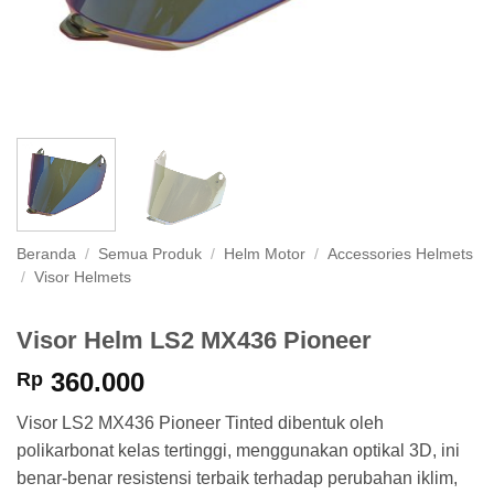
Beranda
/
Semua Produk
/
Helm Motor
/
Accessories Helmets
/
Visor Helmets
Visor Helm LS2 MX436 Pioneer
360.000
Rp
Visor LS2 MX436 Pioneer Tinted dibentuk oleh
polikarbonat kelas tertinggi, menggunakan optikal 3D, ini
benar-benar resistensi terbaik terhadap perubahan iklim,