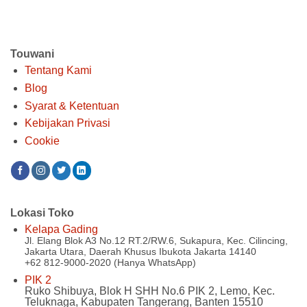
Touwani
Tentang Kami
Blog
Syarat & Ketentuan
Kebijakan Privasi
Cookie
Lokasi Toko
Kelapa Gading
Jl. Elang Blok A3 No.12 RT.2/RW.6, Sukapura, Kec. Cilincing,
Jakarta Utara, Daerah Khusus Ibukota Jakarta 14140
+62 812-9000-2020 (Hanya WhatsApp)
PIK 2
Ruko Shibuya, Blok H SHH No.6 PIK 2, Lemo, Kec.
Teluknaga, Kabupaten Tangerang, Banten 15510