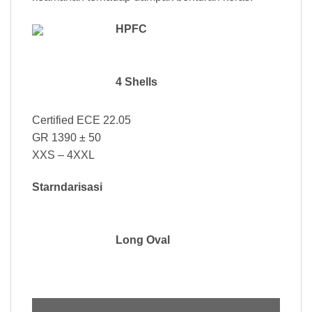
HPFC
4 Shells
Certified ECE 22.05
GR 1390 ± 50
XXS – 4XXL
Starndarisasi
Long Oval