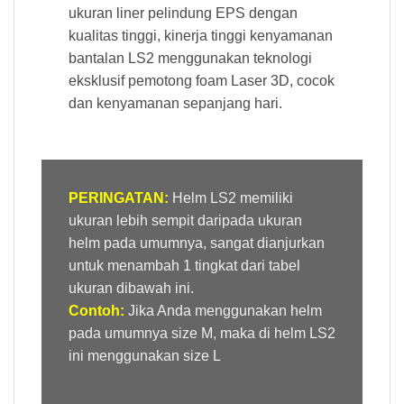
ukuran liner pelindung EPS dengan
kualitas tinggi, kinerja tinggi kenyamanan
bantalan LS2 menggunakan teknologi
eksklusif pemotong foam Laser 3D, cocok
dan kenyamanan sepanjang hari.
PERINGATAN:
Helm LS2 memiliki
ukuran lebih sempit daripada ukuran
helm pada umumnya, sangat dianjurkan
untuk menambah 1 tingkat dari tabel
ukuran dibawah ini.
Contoh:
Jika Anda menggunakan helm
pada umumnya size M, maka di helm LS2
ini menggunakan size L