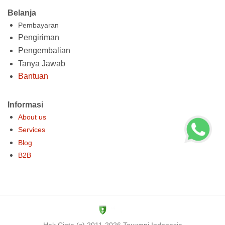
Belanja
Pembayaran
Pengiriman
Pengembalian
Tanya Jawab
Bantuan
Informasi
About us
Services
Blog
B2B
Hak Cipta (c) 2011-2026 Touwani Indonesia