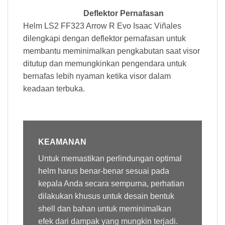
Deflektor Pernafasan
Helm LS2 FF323 Arrow R Evo Isaac Viñales
dilengkapi dengan deflektor pernafasan untuk
membantu meminimalkan pengkabutan saat visor
ditutup dan memungkinkan pengendara untuk
bernafas lebih nyaman ketika visor dalam
keadaan terbuka.
KEAMANAN
Untuk memastikan perlindungan optimal
helm harus benar-benar sesuai pada
kepala Anda secara sempurna, perhatian
dilakukan khusus untuk desain bentuk
shell dan bahan untuk meminimalkan
efek dari dampak yang mungkin terjadi.