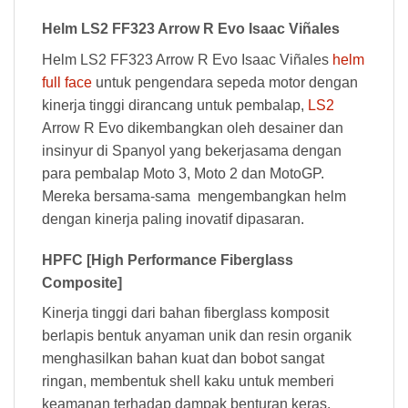
Helm LS2 FF323 Arrow R Evo Isaac Viñales
Helm LS2 FF323 Arrow R Evo Isaac Viñales
helm
full face
untuk pengendara sepeda motor dengan
kinerja tinggi dirancang untuk pembalap,
LS2
Arrow R Evo dikembangkan oleh desainer dan
insinyur di Spanyol yang bekerjasama dengan
para pembalap Moto 3, Moto 2 dan MotoGP.
Mereka bersama-sama mengembangkan helm
dengan kinerja paling inovatif dipasaran.
HPFC [High Performance Fiberglass
Composite]
Kinerja tinggi dari bahan fiberglass komposit
berlapis bentuk anyaman unik dan resin organik
menghasilkan bahan kuat dan bobot sangat
ringan, membentuk shell kaku untuk memberi
keamanan terhadap dampak benturan keras.