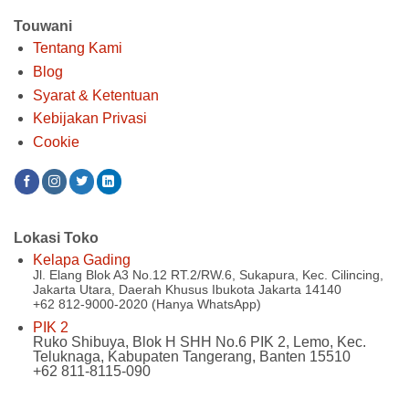
Touwani
Tentang Kami
Blog
Syarat & Ketentuan
Kebijakan Privasi
Cookie
Lokasi Toko
Kelapa Gading
Jl. Elang Blok A3 No.12 RT.2/RW.6, Sukapura, Kec. Cilincing,
Jakarta Utara, Daerah Khusus Ibukota Jakarta 14140
+62 812-9000-2020 (Hanya WhatsApp)
PIK 2
Ruko Shibuya, Blok H SHH No.6 PIK 2, Lemo, Kec.
Teluknaga, Kabupaten Tangerang, Banten 15510
+62 811-8115-090