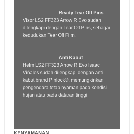
Ready Tear Off Pins
Visor LS2 FF323 Arrow R Evo sudah
dilengkapi dengan Tear Off Pins, sebagai
kedudukan Tear Off Film.
Anti Kabut
Helm LS2 FF323 Arrow R Evo Isaac
Viñales sudah dilengkapi dengan anti
kabut brand Pinlock®, memungkinkan
pengendara tetap nyaman pada kondisi
hujan atau pada dataran tinggi.
KENYAMANAN