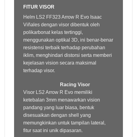
FITUR VISOR
Helm LS2 FF323 Arrow R Evo Isaac
Viñales dengan
visor
dibentuk oleh
polikarbonat kelas tertinggi,
menggunakan optikal 3D, ini benar-benar
resistensi terbaik terhadap perubahan
iklim, menghindari distorsi serta memberi
kejelasan vision secara maksimal
terhadap visor.
Racing Visor
Visor LS2 Arrow R Evo memiliki
ketebalan 3mm menawarkan vision
pandang yang luar biasa, bentuk
disesuaikan dengan shell yang
memungkinkan untuk tampilan lateral,
fitur saat ini unik dipasaran.