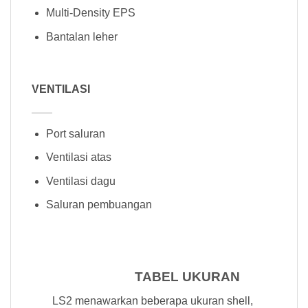
Multi-Density EPS
Bantalan leher
VENTILASI
Port saluran
Ventilasi atas
Ventilasi dagu
Saluran pembuangan
TABEL UKURAN
LS2 menawarkan beberapa ukuran shell,