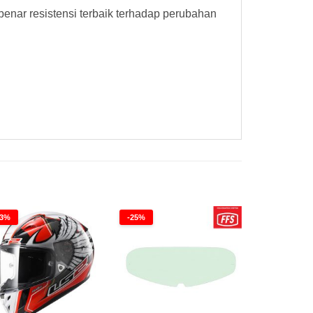
benar resistensi terbaik terhadap perubahan
23%
-25%