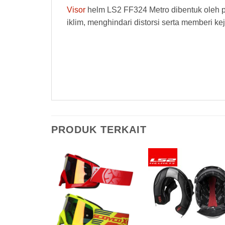
Visor
helm LS2 FF324 Metro dibentuk oleh pol
iklim, menghindari distorsi serta memberi ke
PRODUK TERKAIT