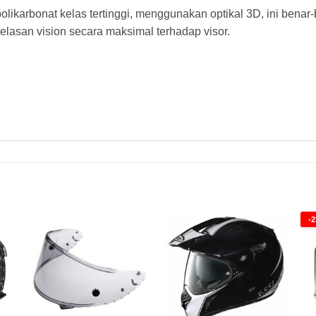
ikarbonat kelas tertinggi, menggunakan optikal 3D, ini benar-
jelasan vision secara maksimal terhadap visor.
-