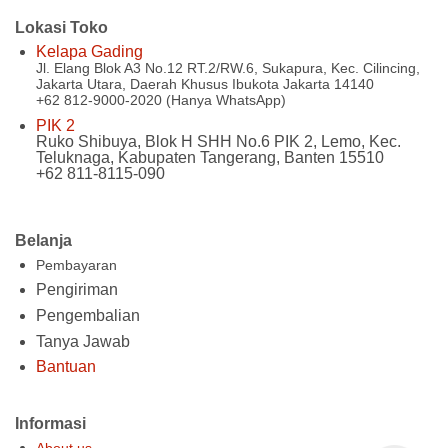
Lokasi Toko
Kelapa Gading
Jl. Elang Blok A3 No.12 RT.2/RW.6, Sukapura, Kec. Cilincing,
Jakarta Utara, Daerah Khusus Ibukota Jakarta 14140
+62 812-9000-2020 (Hanya WhatsApp)
PIK 2
Ruko Shibuya, Blok H SHH No.6 PIK 2, Lemo, Kec.
Teluknaga, Kabupaten Tangerang, Banten 15510
+62 811-8115-090
Belanja
Pembayaran
Pengiriman
Pengembalian
Tanya Jawab
Bantuan
Informasi
About us