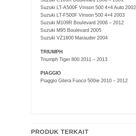
Suzuki LT-A500F Vinson 500 4×4 Auto 2002
Suzuki LT-F500F Vinson 500 4×4 2003
Suzuki M109R Boulevard 2006 – 2012
Suzuki M95 Boulevard 2005
Suzuki VZ1600 Marauder 2004
TRIUMPH
Triumph Tiger 800 2011 – 2013
PIAGGIO
Piaggio Gilera Fuoco 500ie 2010 – 2012
Baterai Yuasa YTX16-BS Maintenance
PRODUK TERKAIT