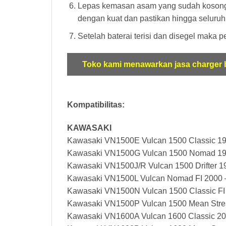
Lepas kemasan asam yang sudah kosong da
dengan kuat dan pastikan hingga seluruhnya
Setelah baterai terisi dan disegel maka 
Toko kami menawarkan jasa charger b
Kompatibilitas:
KAWASAKI
Kawasaki VN1500E Vulcan 1500 Classic 19
Kawasaki VN1500G Vulcan 1500 Nomad 19
Kawasaki VN1500J/R Vulcan 1500 Drifter 1
Kawasaki VN1500L Vulcan Nomad FI 2000 
Kawasaki VN1500N Vulcan 1500 Classic FI
Kawasaki VN1500P Vulcan 1500 Mean Stre
Kawasaki VN1600A Vulcan 1600 Classic 20