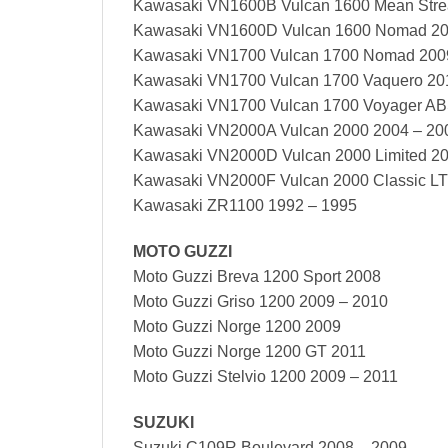
Kawasaki VN1600B Vulcan 1600 Mean Stre
Kawasaki VN1600D Vulcan 1600 Nomad 20
Kawasaki VN1700 Vulcan 1700 Nomad 200
Kawasaki VN1700 Vulcan 1700 Vaquero 20
Kawasaki VN1700 Vulcan 1700 Voyager AB
Kawasaki VN2000A Vulcan 2000 2004 – 20
Kawasaki VN2000D Vulcan 2000 Limited 20
Kawasaki VN2000F Vulcan 2000 Classic LT
Kawasaki ZR1100 1992 – 1995
MOTO GUZZI
Moto Guzzi Breva 1200 Sport 2008
Moto Guzzi Griso 1200 2009 – 2010
Moto Guzzi Norge 1200 2009
Moto Guzzi Norge 1200 GT 2011
Moto Guzzi Stelvio 1200 2009 – 2011
SUZUKI
Suzuki C109R Boulevard 2008 – 2009