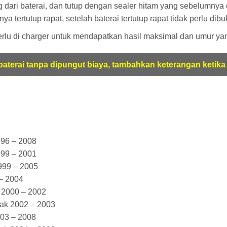
ri baterai, dan tutup dengan sealer hitam yang sebelumnya dit
 tertutup rapat, setelah baterai tertutup rapat tidak perlu dibuk
perlu di charger untuk mendapatkan hasil maksimal dan umur ya
aterai tanpa dipungut biaya, tambahkan keterangan ketika 
96 – 2008
99 – 2001
999 – 2005
– 2004
 2000 – 2002
ak 2002 – 2003
03 – 2008