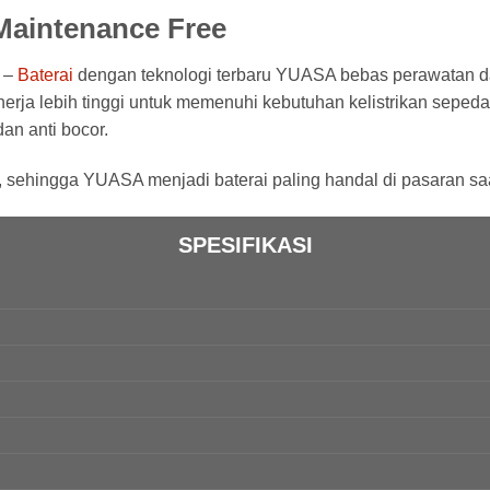
Maintenance Free
 –
Baterai
dengan teknologi terbaru YUASA bebas perawatan d
erja lebih tinggi untuk memenuhi kebutuhan kelistrikan sepeda
an anti bocor.
, sehingga YUASA menjadi baterai paling handal di pasaran saat
SPESIFIKASI