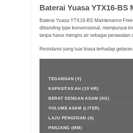
Baterai Yuasa YTX16-BS 
Baterai Yuasa YTX16-BS Maintenance Free
dibanding type konvensional, mempunyai kin
tanpa harus mengisi air sebagai perawatan d
Resistansi yang luar biasa terhadap getaran
TEGANGAN (V)
KAPASITAS AH (10 HR)
BERAT DENGAN ASAM (KG)
VOLUME ASAM (LITER)
LAJU PENGISIAN (A)
PANJANG (MM)