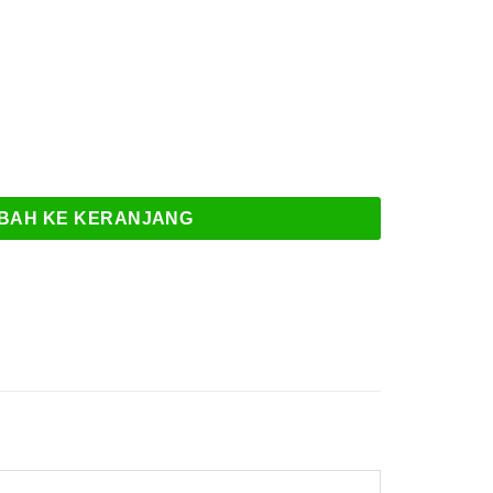
6-BS Maintenance
BAH KE KERANJANG