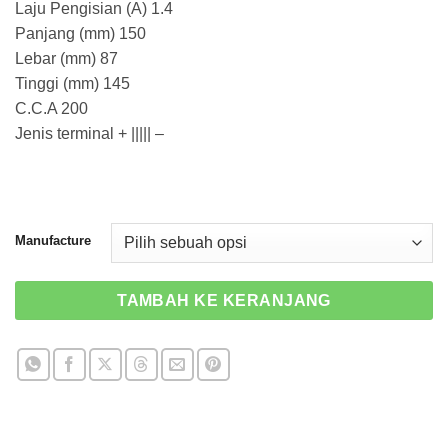
Laju Pengisian (A) 1.4
Panjang (mm) 150
Lebar (mm) 87
Tinggi (mm) 145
C.C.A 200
Jenis terminal + ||||| –
Manufacture
TAMBAH KE KERANJANG