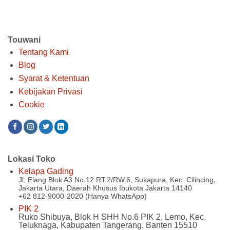
Touwani
Tentang Kami
Blog
Syarat & Ketentuan
Kebijakan Privasi
Cookie
Lokasi Toko
Kelapa Gading
Jl. Elang Blok A3 No.12 RT.2/RW.6, Sukapura, Kec. Cilincing,
Jakarta Utara, Daerah Khusus Ibukota Jakarta 14140
+62 812-9000-2020 (Hanya WhatsApp)
PIK 2
Ruko Shibuya, Blok H SHH No.6 PIK 2, Lemo, Kec.
Teluknaga, Kabupaten Tangerang, Banten 15510