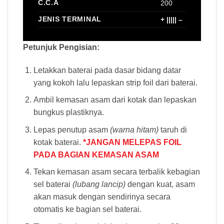
C.C.A
200
JENIS TERMINAL
+ ||||| –
Petunjuk Pengisian:
Letakkan baterai pada dasar bidang datar
yang kokoh lalu lepaskan strip foil dari baterai.
Ambil kemasan asam dari kotak dan lepaskan
bungkus plastiknya.
Lepas penutup asam
(warna hitam)
taruh di
kotak baterai.
*JANGAN MELEPAS FOIL
PADA BAGIAN KEMASAN ASAM
Tekan kemasan asam secara terbalik kebagian
sel baterai
(lubang lancip)
dengan kuat, asam
akan masuk dengan sendirinya secara
otomatis ke bagian sel baterai.