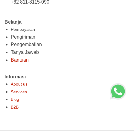
+62 811-8115-090
Belanja
Pembayaran
Pengiriman
Pengembalian
Tanya Jawab
Bantuan
Informasi
About us
Services
Blog
B2B