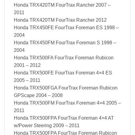
Honda TRX420TM FourTrax Rancher 2007 –
2011
Honda TRX420TM FourTrax Rancher 2012
Honda TRX450FE FourTrax Foreman ES 1998 –
2004
Honda TRX450FM FourTrax Foreman S 1998 –
2004
Honda TRX500FA FourTrax Foreman Rubicon
2001 – 2012
Honda TRX500FE FourTrax Foreman 4×4 ES
2005 – 2011
Honda TRX500FGA FourTrax Foreman Rubicon
GPScape 2004 – 2008
Honda TRX500FM FourTrax Foreman 4×4 2005 –
2011
Honda TRX500FPA FourTrax Foreman 4×4 AT
w/Power Steering 2009 – 2011
Honda TRX500FPA FourTrax Foreman Rubicon