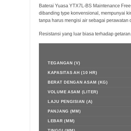
Baterai Yuasa YTX7L-BS Maintenance Free
dibanding type konvensional, mempunyai kin
tanpa harus mengisi air sebagai perawatan d
Resistansi yang luar biasa terhadap getaran
TEGANGAN (V)
KAPASITAS AH (10 HR)
BERAT DENGAN ASAM (KG)
VOLUME ASAM (LITER)
LAJU PENGISIAN (A)
PANJANG (MM)
LEBAR (MM)
TINGGI (MM)