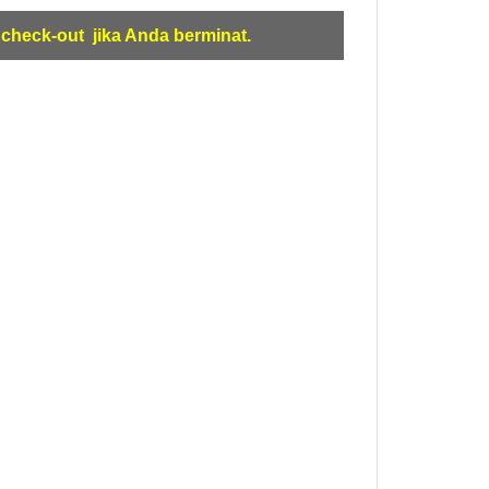
check-out jika Anda berminat.