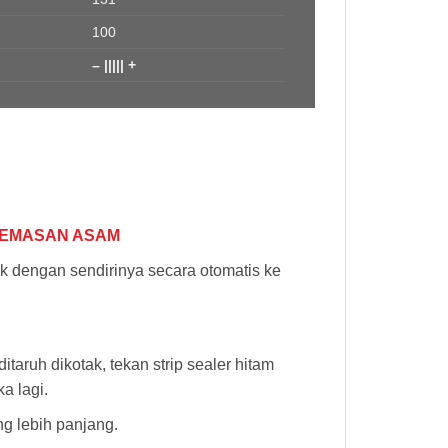
100
– ||||| +
KEMASAN ASAM
 dengan sendirinya secara otomatis ke
aruh dikotak, tekan strip sealer hitam
a lagi.
ng lebih panjang.