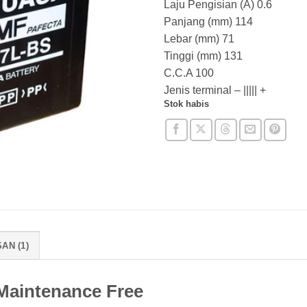
Laju Pengisian (A) 0.6
Panjang (mm) 114
Lebar (mm) 71
Tinggi (mm) 131
C.C.A 100
Jenis terminal – ||||| +
Stok habis
AN (1)
Maintenance Free