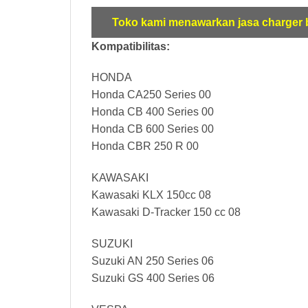
Toko kami menawarkan jasa charger b
Kompatibilitas:
HONDA
Honda CA250 Series 00
Honda CB 400 Series 00
Honda CB 600 Series 00
Honda CBR 250 R 00
KAWASAKI
Kawasaki KLX 150cc 08
Kawasaki D-Tracker 150 cc 08
SUZUKI
Suzuki AN 250 Series 06
Suzuki GS 400 Series 06