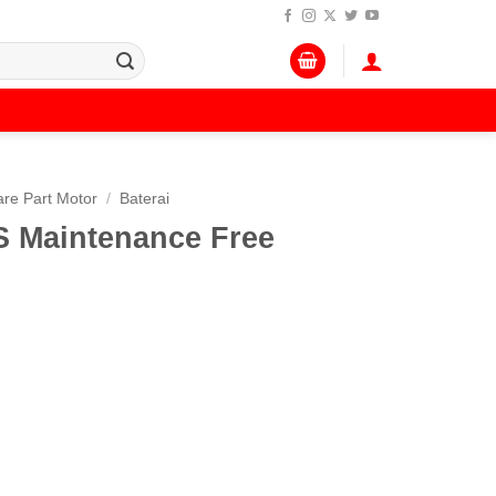
re Part Motor
/
Baterai
 Maintenance Free