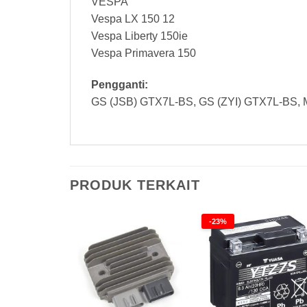
VESPA
Vespa LX 150 12
Vespa Liberty 150ie
Vespa Primavera 150
Pengganti:
GS (JSB) GTX7L-BS, GS (ZYI) GTX7L-BS, 
PRODUK TERKAIT
-23%