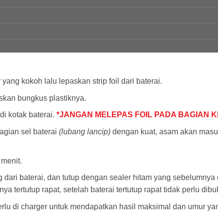
ang kokoh lalu lepaskan strip foil dari baterai.
skan bungkus plastiknya.
di kotak baterai.
*JANGAN MELEPAS FOIL PADA BAGIAN 
agian sel baterai
(lubang lancip)
dengan kuat, asam akan masuk
 menit.
ri baterai, dan tutup dengan sealer hitam yang sebelumnya dit
 tertutup rapat, setelah baterai tertutup rapat tidak perlu dibuk
perlu di charger untuk mendapatkan hasil maksimal dan umur ya