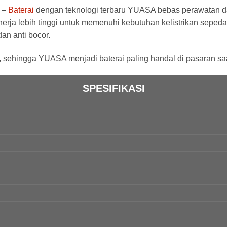
 –
Baterai
dengan teknologi terbaru YUASA bebas perawatan d
erja lebih tinggi untuk memenuhi kebutuhan kelistrikan sepeda
an anti bocor.
, sehingga YUASA menjadi baterai paling handal di pasaran saat
SPESIFIKASI