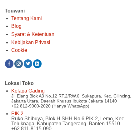
Touwani
Tentang Kami
Blog
Syarat & Ketentuan
Kebijakan Privasi
Cookie
Lokasi Toko
Kelapa Gading
Jl. Elang Blok A3 No.12 RT.2/RW.6, Sukapura, Kec. Cilincing,
Jakarta Utara, Daerah Khusus Ibukota Jakarta 14140
+62 812-9000-2020 (Hanya WhatsApp)
PIK 2
Ruko Shibuya, Blok H SHH No.6 PIK 2, Lemo, Kec.
Teluknaga, Kabupaten Tangerang, Banten 15510
+62 811-8115-090