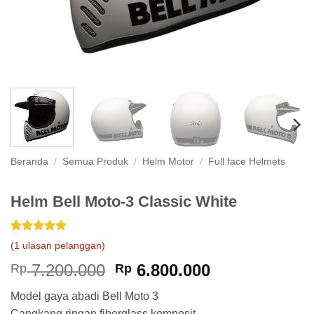
Beranda
/
Semua Produk
/
Helm Motor
/
Full face Helmets
Helm Bell Moto-3 Classic White
Peringkat
1
5
(
1
ulasan pelanggan)
dari 5
berdasarkan
Harga
Harga
7.200.000
6.800.000
Rp
Rp
penilaian
aslinya
saat
pelanggan
Model gaya abadi Bell Moto 3
adalah:
ini
Cangkang ringan fiberglass komposit