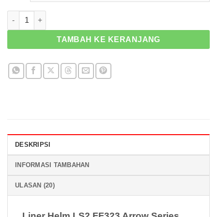
Kuantitas Liner LS2 FF323 Arrow Series
TAMBAH KE KERANJANG
DESKRIPSI
INFORMASI TAMBAHAN
ULASAN (20)
Liner Helm LS2 FF323 Arrow Series