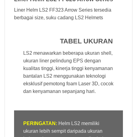
Liner Helm LS2 FF323 Arrow Series tersedia
berbagai size, suku cadang LS2 Helmets
TABEL UKURAN
LS2 menawarkan beberapa ukuran shell,
ukuran liner pelindung EPS dengan
kualitas tinggi, kinerja tinggi kenyamanan
bantalan LS2 menggunakan teknologi
eksklusif pemotong foam Laser 3D, cocok
dan kenyamanan sepanjang hari.
PERINGATAN:
Helm LS2 memiliki
ukuran lebih sempit daripada ukuran