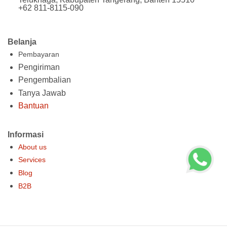
+62 811-8115-090
Belanja
Pembayaran
Pengiriman
Pengembalian
Tanya Jawab
Bantuan
Informasi
About us
Services
Blog
B2B