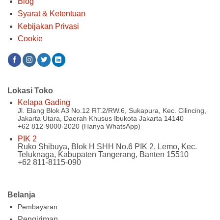
Blog
Syarat & Ketentuan
Kebijakan Privasi
Cookie
Lokasi Toko
Kelapa Gading
Jl. Elang Blok A3 No.12 RT.2/RW.6, Sukapura, Kec. Cilincing,
Jakarta Utara, Daerah Khusus Ibukota Jakarta 14140
+62 812-9000-2020 (Hanya WhatsApp)
PIK 2
Ruko Shibuya, Blok H SHH No.6 PIK 2, Lemo, Kec.
Teluknaga, Kabupaten Tangerang, Banten 15510
+62 811-8115-090
Belanja
Pembayaran
Pengiriman