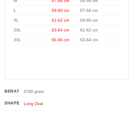
M
57-58 cm
55-56 cm
L
59-60 cm
57-58 cm
XL
61-62 cm
59-60 cm
2XL
63-64 cm
61-62 cm
3XL
65-66 cm
63-64 cm
Helm LS2 FF324 Metro Evo Firefly Matt Black Light Helm LS2 FF324 Metro Evo Firefly Matt Black Light Helm LS2 FF324 Metro Evo
Firefly Matt Black Light Helm LS2 FF324 Metro Evo Firefly Matt Black Light
BERAT
5700 gram
SHAPE
Long Oval