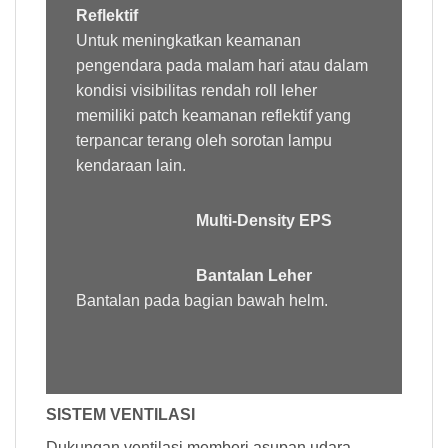
Reflektif
Untuk meningkatkan keamanan
pengendara pada malam hari atau dalam
kondisi visibilitas rendah roll leher
memiliki patch keamanan reflektif yang
terpancar terang oleh sorotan lampu
kendaraan lain.
Multi-Density EPS
Bantalan Leher
Bantalan pada bagian bawah helm.
SISTEM VENTILASI
Dukungan ventilasi memberi asupan udara