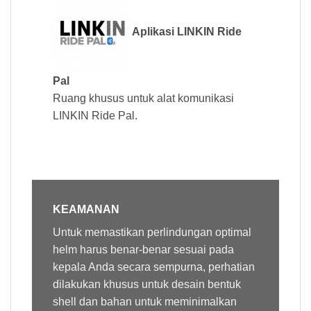
Aplikasi LINKIN Ride
Pal
Ruang khusus untuk alat komunikasi
LINKIN Ride Pal.
KEAMANAN
Untuk memastikan perlindungan optimal
helm harus benar-benar sesuai pada
kepala Anda secara sempurna, perhatian
dilakukan khusus untuk desain bentuk
shell dan bahan untuk meminimalkan