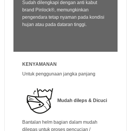
Sudah dilengkapi dengan anti kabut
brand Pinlock®, memungkinkan
pengendara tetap nyaman pada kondisi
hujan atau pada dataran tinggi.
KENYAMANAN
Untuk penggunaan jangka panjang
Mudah dileps & Dicuci
Bantalan helm bagian dalam mudah
dilepas untuk proses pencucian /