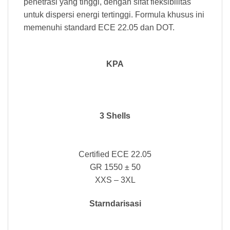
penetrasi yang tinggi, dengan sifat fleksibilitas
untuk dispersi energi tertinggi. Formula khusus ini
memenuhi standard ECE 22.05 dan DOT.
KPA
3 Shells
Certified ECE 22.05
GR 1550 ± 50
XXS – 3XL
Starndarisasi