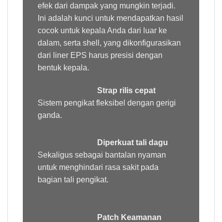
efek dari dampak yang mungkin terjadi.
Ini adalah kunci untuk mendapatkan hasil
cocok untuk kepala Anda dari luar ke
dalam, serta shell, yang dikonfigurasikan
dari liner EPS harus presisi dengan
bentuk kepala.
Strap rilis cepat
Sistem pengikat fleksibel dengan gerigi
ganda.
Diperkuat tali dagu
Sekaligus sebagai bantalan nyaman
untuk menghindari rasa sakit pada
bagian tali pengikat.
Patch Keamanan