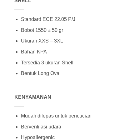
SHELL
Standard ECE 22.05 P/J
Bobot 1550 ± 50 gr
Ukuran XXS – 3XL
Bahan KPA
Tersedia 3 ukuran Shell
Bentuk Long Oval
KENYAMANAN
Mudah dilepas untuk pencucian
Berventilasi udara
Hypoallergenic