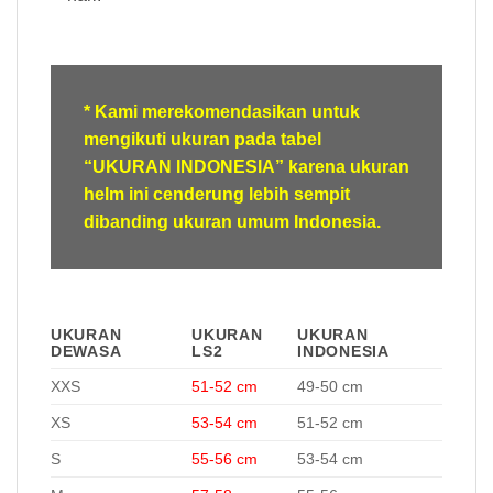
* Kami merekomendasikan untuk
mengikuti ukuran pada tabel
“UKURAN INDONESIA” karena ukuran
helm ini cenderung lebih sempit
dibanding ukuran umum Indonesia.
UKURAN
UKURAN
UKURAN
DEWASA
LS2
INDONESIA
XXS
51-52 cm
49-50 cm
XS
53-54 cm
51-52 cm
S
55-56 cm
53-54 cm