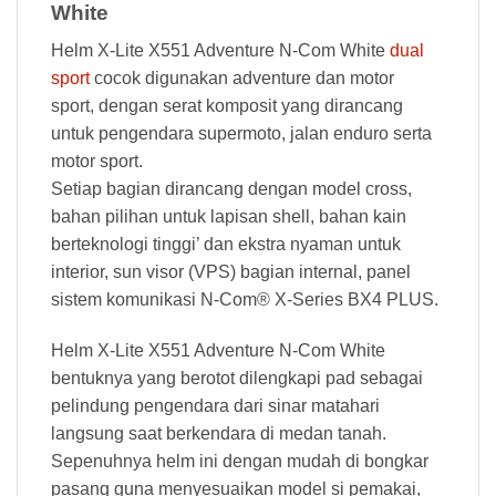
White
Helm X-Lite X551 Adventure N-Com White
dual
sport
cocok digunakan adventure dan motor
sport, dengan serat komposit yang dirancang
untuk pengendara supermoto, jalan enduro serta
motor sport.
Setiap bagian dirancang dengan model cross,
bahan pilihan untuk lapisan shell, bahan kain
berteknologi tinggi’ dan ekstra nyaman untuk
interior, sun visor (VPS) bagian internal, panel
sistem komunikasi N-Com® X-Series BX4 PLUS.
Helm X-Lite X551 Adventure N-Com White
bentuknya yang berotot dilengkapi pad sebagai
pelindung pengendara dari sinar matahari
langsung saat berkendara di medan tanah.
Sepenuhnya helm ini dengan mudah di bongkar
pasang guna menyesuaikan model si pemakai,