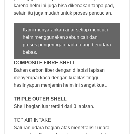
karena helm ini juga bisa dikenakan tanpa pad,
selain itu juga mudah untuk proses pencucian.
Kami menyarankan agar setiap mencuci
helm menggunakan sabun cair dan
proses pengeringan pada ruang berudara
bebas.
COMPOSITE FIBRE SHELL
Bahan carbon fiber dengan dilapisi lapisan
menyerupai kaca dengan kualitas tinggi,
hasilnyapun menjamin helm ini sangat kuat.
TRIPLE OUTER SHELL
Shell bagian luar terdiri dari 3 lapisan.
TOP AIR INTAKE
Saluran udara bagian atas menetralisir udara