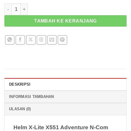
Kuantitas X-Lite X551 Adventure N-Com White
TAMBAH KE KERANJANG
DESKRIPSI
INFORMASI TAMBAHAN
ULASAN (0)
Helm X-Lite X551 Adventure N-Com