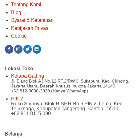
Tentang Kami
Blog
Syarat & Ketentuan
Kebijakan Privasi
Cookie
Lokasi Toko
Kelapa Gading
Jl. Elang Blok A3 No.12 RT.2/RW.6, Sukapura, Kec. Cilincing,
Jakarta Utara, Daerah Khusus Ibukota Jakarta 14140
+62 812-9000-2020 (Hanya WhatsApp)
PIK 2
Ruko Shibuya, Blok H SHH No.6 PIK 2, Lemo, Kec.
Teluknaga, Kabupaten Tangerang, Banten 15510
+62 811-8115-090
Belanja