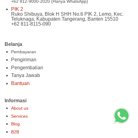
+62 812-9000-2020 (Hanya WhatsApp)
PIK 2
Ruko Shibuya, Blok H SHH No.6 PIK 2, Lemo, Kec.
Teluknaga, Kabupaten Tangerang, Banten 15510
+62 811-8115-090
Belanja
Pembayaran
Pengiriman
Pengembalian
Tanya Jawab
Bantuan
Informasi
About us
Services
Blog
B2B