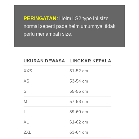
PERINGATAN:
Helm LS2 type ini size
normal seperti pada helm umumnya, tidak
perlu menambah size.
UKURAN DEWASA
LINGKAR KEPALA
XXS
51-52 cm
XS
53-54 cm
S
55-56 cm
M
57-58 cm
L
59-60 cm
XL
61-62 cm
2XL
63-64 cm