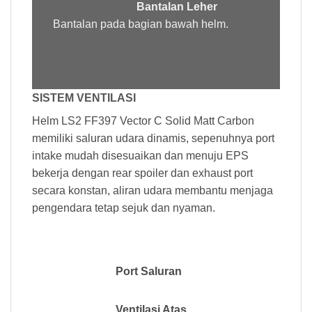
Bantalan Leher
Bantalan pada bagian bawah helm.
SISTEM VENTILASI
Helm LS2 FF397 Vector C Solid Matt Carbon
memiliki saluran udara dinamis, sepenuhnya port
intake mudah disesuaikan dan menuju EPS
bekerja dengan rear spoiler dan exhaust port
secara konstan, aliran udara membantu menjaga
pengendara tetap sejuk dan nyaman.
Port Saluran
Ventilasi Atas