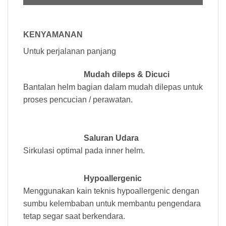
KENYAMANAN
Untuk perjalanan panjang
Mudah dileps & Dicuci
Bantalan helm bagian dalam mudah dilepas untuk
proses pencucian / perawatan.
Saluran Udara
Sirkulasi optimal pada inner helm.
Hypoallergenic
Menggunakan kain teknis hypoallergenic dengan
sumbu kelembaban untuk membantu pengendara
tetap segar saat berkendara.