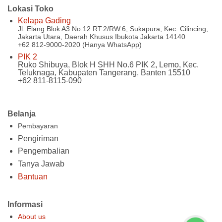
Lokasi Toko
Kelapa Gading
Jl. Elang Blok A3 No.12 RT.2/RW.6, Sukapura, Kec. Cilincing,
Jakarta Utara, Daerah Khusus Ibukota Jakarta 14140
+62 812-9000-2020 (Hanya WhatsApp)
PIK 2
Ruko Shibuya, Blok H SHH No.6 PIK 2, Lemo, Kec.
Teluknaga, Kabupaten Tangerang, Banten 15510
+62 811-8115-090
Belanja
Pembayaran
Pengiriman
Pengembalian
Tanya Jawab
Bantuan
Informasi
About us