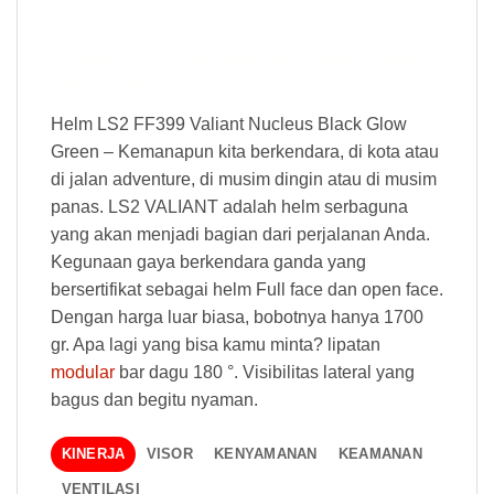
Helm LS2 FF399 Valiant Nucleus Black
Glow Green
Helm LS2 FF399 Valiant Nucleus Black Glow
Green – Kemanapun kita berkendara, di kota atau
di jalan adventure, di musim dingin atau di musim
panas. LS2 VALIANT adalah helm serbaguna
yang akan menjadi bagian dari perjalanan Anda.
Kegunaan gaya berkendara ganda yang
bersertifikat sebagai helm Full face dan open face.
Dengan harga luar biasa, bobotnya hanya 1700
gr. Apa lagi yang bisa kamu minta? lipatan
modular
bar dagu 180 °. Visibilitas lateral yang
bagus dan begitu nyaman.
KINERJA
VISOR
KENYAMANAN
KEAMANAN
VENTILASI