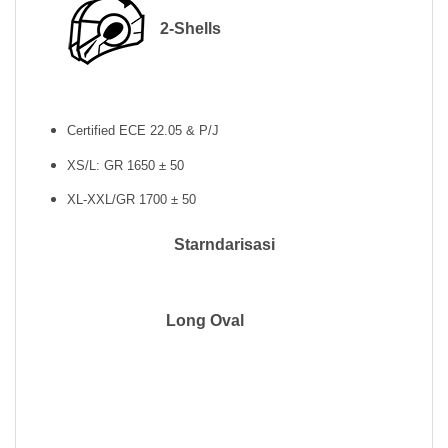
2-Shells
Certified ECE 22.05 & P/J
XS/L: GR 1650 ± 50
XL-XXL/GR 1700 ± 50
Starndarisasi
Long Oval