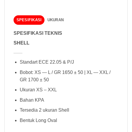
SPESIFIKASI
UKURAN
SPESIFIKASI TEKNIS
SHELL
Standart ECE 22.05 & P/J
Bobot: XS — L / GR 1650 ± 50 | XL — XXL /
GR 1700 ± 50
Ukuran XS – XXL
Bahan KPA
Tersedia 2 ukuran Shell
Bentuk Long Oval