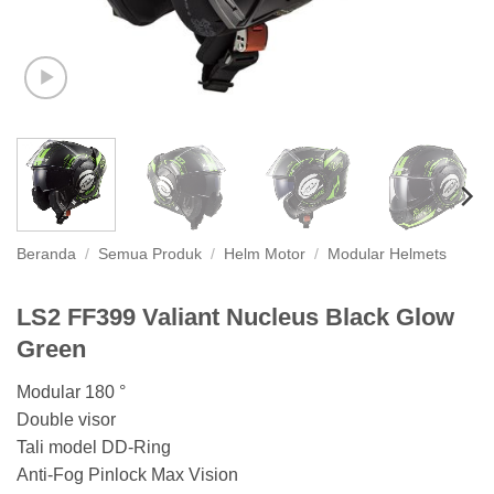
Beranda
/
Semua Produk
/
Helm Motor
/
Modular Helmets
LS2 FF399 Valiant Nucleus Black Glow
Green
Modular 180 °
Double visor
Tali model DD-Ring
Anti-Fog Pinlock Max Vision