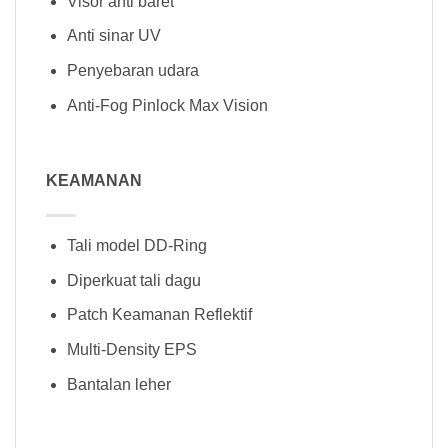
Visor anti baret
Anti sinar UV
Penyebaran udara
Anti-Fog Pinlock Max Vision
KEAMANAN
Tali model DD-Ring
Diperkuat tali dagu
Patch Keamanan Reflektif
Multi-Density EPS
Bantalan leher