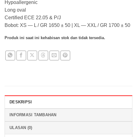
Hypoallergenic
Long oval
Certified ECE 22.05 & P/J
Bobot: XS — L / GR 1650 ± 50 | XL — XXL / GR 1700 ± 50
Produk ini saat ini kehabisan stok dan tidak tersedia.
DESKRIPSI
INFORMASI TAMBAHAN
ULASAN (0)