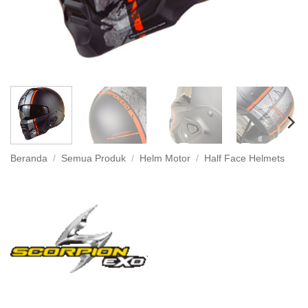
Beranda
/
Semua Produk
/
Helm Motor
/
Half Face Helmets