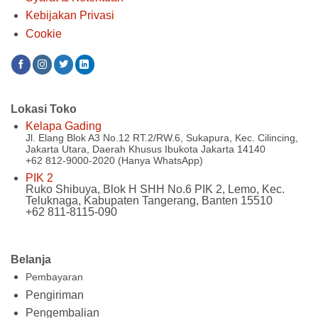
Kebijakan Privasi
Cookie
Lokasi Toko
Kelapa Gading
Jl. Elang Blok A3 No.12 RT.2/RW.6, Sukapura, Kec. Cilincing,
Jakarta Utara, Daerah Khusus Ibukota Jakarta 14140
+62 812-9000-2020 (Hanya WhatsApp)
PIK 2
Ruko Shibuya, Blok H SHH No.6 PIK 2, Lemo, Kec.
Teluknaga, Kabupaten Tangerang, Banten 15510
+62 811-8115-090
Belanja
Pembayaran
Pengiriman
Pengembalian