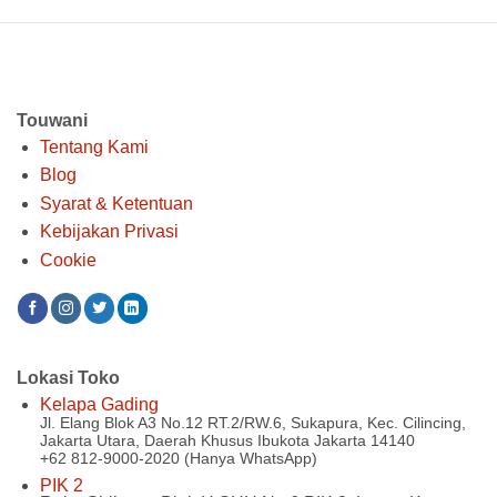
Touwani
Tentang Kami
Blog
Syarat & Ketentuan
Kebijakan Privasi
Cookie
Lokasi Toko
Kelapa Gading
Jl. Elang Blok A3 No.12 RT.2/RW.6, Sukapura, Kec. Cilincing,
Jakarta Utara, Daerah Khusus Ibukota Jakarta 14140
+62 812-9000-2020 (Hanya WhatsApp)
PIK 2