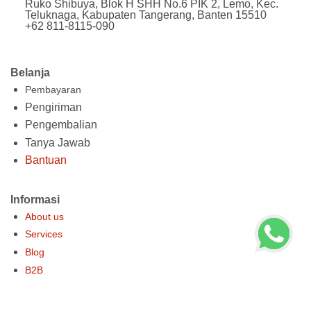
Ruko Shibuya, Blok H SHH No.6 PIK 2, Lemo, Kec.
Teluknaga, Kabupaten Tangerang, Banten 15510
+62 811-8115-090
Belanja
Pembayaran
Pengiriman
Pengembalian
Tanya Jawab
Bantuan
Informasi
About us
Services
Blog
B2B