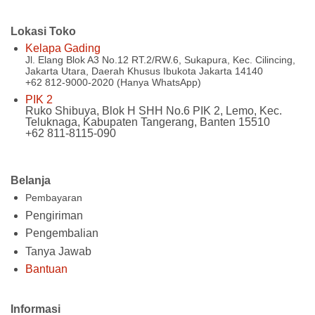
Lokasi Toko
Kelapa Gading
Jl. Elang Blok A3 No.12 RT.2/RW.6, Sukapura, Kec. Cilincing,
Jakarta Utara, Daerah Khusus Ibukota Jakarta 14140
+62 812-9000-2020 (Hanya WhatsApp)
PIK 2
Ruko Shibuya, Blok H SHH No.6 PIK 2, Lemo, Kec.
Teluknaga, Kabupaten Tangerang, Banten 15510
+62 811-8115-090
Belanja
Pembayaran
Pengiriman
Pengembalian
Tanya Jawab
Bantuan
Informasi