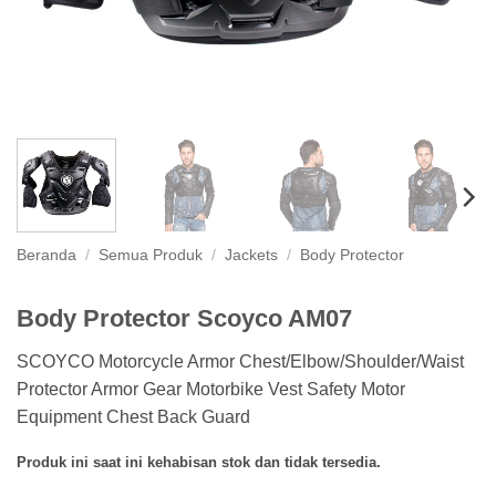
Beranda
/
Semua Produk
/
Jackets
/
Body Protector
Body Protector Scoyco AM07
SCOYCO Motorcycle Armor Chest/Elbow/Shoulder/Waist
Protector Armor Gear Motorbike Vest Safety Motor
Equipment Chest Back Guard
Produk ini saat ini kehabisan stok dan tidak tersedia.