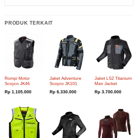
PRODUK TERKAIT
Rompi Motor
Jaket Adventure
Jaket LS2 Titanium
Scoyco JK46
Scoyco JK101
Man Jacket
Rp
1.105.000
Rp
6.330.000
Rp
3.700.000