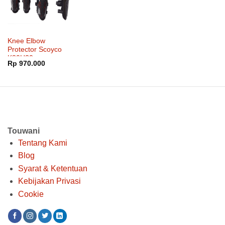
Knee Elbow
Protector Scoyco
K30H30
Rp
970.000
Touwani
Tentang Kami
Blog
Syarat & Ketentuan
Kebijakan Privasi
Cookie