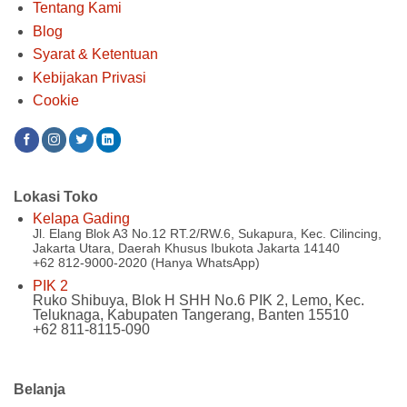
Tentang Kami
Blog
Syarat & Ketentuan
Kebijakan Privasi
Cookie
Lokasi Toko
Kelapa Gading
Jl. Elang Blok A3 No.12 RT.2/RW.6, Sukapura, Kec. Cilincing,
Jakarta Utara, Daerah Khusus Ibukota Jakarta 14140
+62 812-9000-2020 (Hanya WhatsApp)
PIK 2
Ruko Shibuya, Blok H SHH No.6 PIK 2, Lemo, Kec.
Teluknaga, Kabupaten Tangerang, Banten 15510
+62 811-8115-090
Belanja