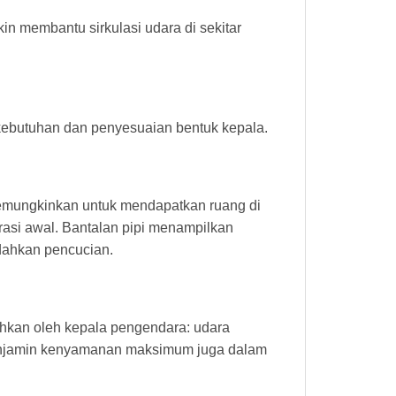
kin membantu sirkulasi udara di sekitar
 kebutuhan dan penyesuaian bentuk kepala.
emungkinkan untuk mendapatkan ruang di
urasi awal. Bantalan pipi menampilkan
dahkan pencucian.
tuhkan oleh kepala pengendara: udara
k menjamin kenyamanan maksimum juga dalam