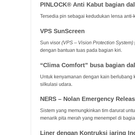
PINLOCK® Anti Kabut bagian da
Tersedia pin sebagai kedudukan lensa anti-
VPS SunScreen
Sun visor
(VPS – Vision Protection System)
dengan bantuan tuas pada bagian kiri.
“Clima Comfort” busa bagian da
Untuk kenyamanan dengan kain berlubang k
silkulasi udara.
NERS – Nolan Emergency Relea
Sistem yang memungkinkan tim darurat untu
menarik pita merah yang menempel di bagia
Liner dengan Kontruksi jaring In