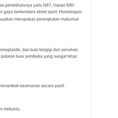
rasi pendahulunya yaitu N87. Varian N80
n gaya berkendara street sport. Homologasi
sesuaikan merupakan peningkatan maksimal
ermoplastik, dan tuas bergigi dan penahan
 putaran tuas pembuka yang sangat lebar.
 menambah keamanan secara pasif.
an mekanis.