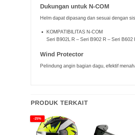
Dukungan untuk N-COM
Helm dapat dipasang dan sesuai dengan si
KOMPATIBILITAS N-COM
Seri B902L R – Seri B902 R – Seri B602 
Wind Protector
Pelindung angin bagian dagu, efektif menah
PRODUK TERKAIT
-25%