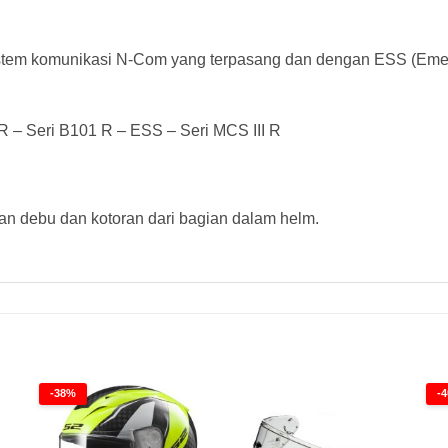
stem komunikasi N-Com yang terpasang dan dengan ESS (Emerg
R – Seri B101 R – ESS – Seri MCS III R
an debu dan kotoran dari bagian dalam helm.
-38%
-