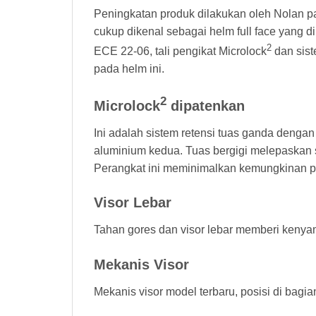
Peningkatan produk dilakukan oleh Nolan pa
cukup dikenal sebagai helm full face yang 
2
ECE 22-06, tali pengikat Microlock
dan sist
pada helm ini.
2
Microlock
dipatenkan
Ini adalah sistem retensi tuas ganda dengan
aluminium kedua. Tuas bergigi melepaskan s
Perangkat ini meminimalkan kemungkinan p
Visor Lebar
Tahan gores dan visor lebar memberi keny
Mekanis Visor
Mekanis visor model terbaru, posisi di bagi