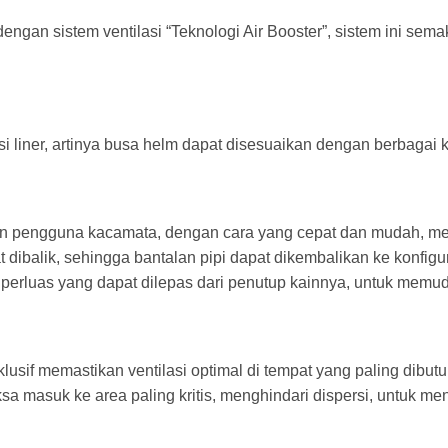
ngan sistem ventilasi “Teknologi Air Booster”, sistem ini sema
i liner, artinya busa helm dapat disesuaikan dengan berbagai
nan pengguna kacamata, dengan cara yang cepat dan mudah, m
t dibalik, sehingga bantalan pipi dapat dikembalikan ke konfig
perluas yang dapat dilepas dari penutup kainnya, untuk memu
klusif memastikan ventilasi optimal di tempat yang paling dibu
aksa masuk ke area paling kritis, menghindari dispersi, untu