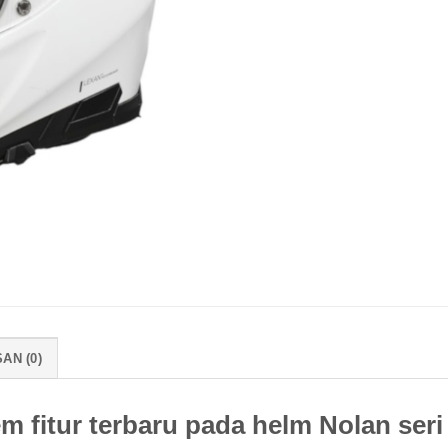
AN (0)
 fitur terbaru pada helm Nolan ser