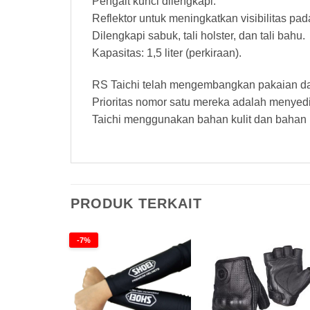
Pengait kunci dilengkapi.
Reflektor untuk meningkatkan visibilitas pad
Dilengkapi sabuk, tali holster, dan tali bahu.
Kapasitas: 1,5 liter (perkiraan).
RS Taichi telah mengembangkan pakaian dan 
Prioritas nomor satu mereka adalah menyed
Taichi menggunakan bahan kulit dan bahan b
PRODUK TERKAIT
-7%