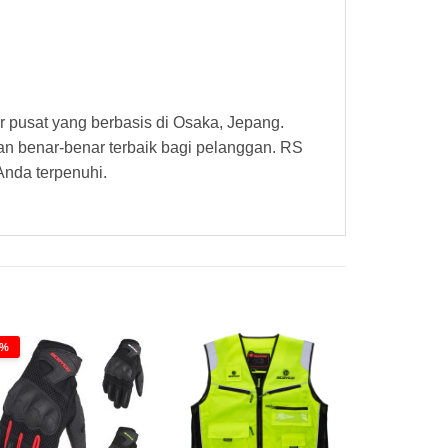
r pusat yang berbasis di Osaka, Jepang.
an benar-benar terbaik bagi pelanggan. RS
Anda terpenuhi.
2%