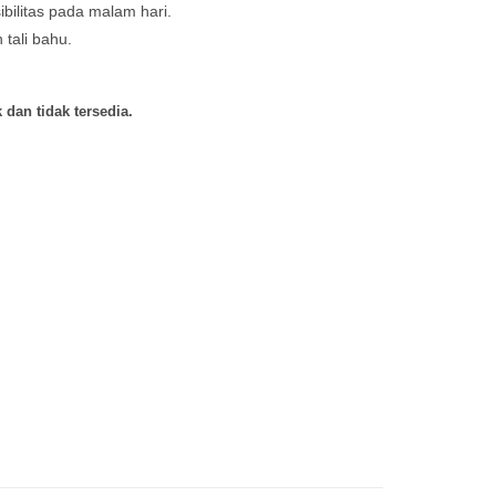
ibilitas pada malam hari.
 tali bahu.
 dan tidak tersedia.