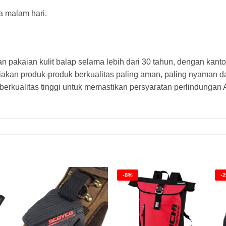
a malam hari.
pakaian kulit balap selama lebih dari 30 tahun, dengan kanto
iakan produk-produk berkualitas paling aman, paling nyaman d
erkualitas tinggi untuk memastikan persyaratan perlindungan 
-8%
-