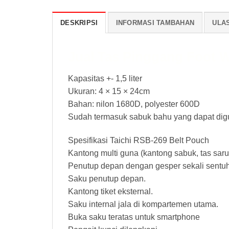
DESKRIPSI
INFORMASI TAMBAHAN
ULAS
Jual Tas Pinggang Foot 
Kapasitas +- 1,5 liter
Ukuran: 4 × 15 × 24cm
Bahan: nilon 1680D, polyester 600D
Sudah termasuk sabuk bahu yang dapat dig
Spesifikasi Taichi RSB-269 Belt Pouch
Kantong multi guna (kantong sabuk, tas sar
Penutup depan dengan gesper sekali sentuh
Saku penutup depan.
Kantong tiket eksternal.
Saku internal jala di kompartemen utama.
Buka saku teratas untuk smartphone