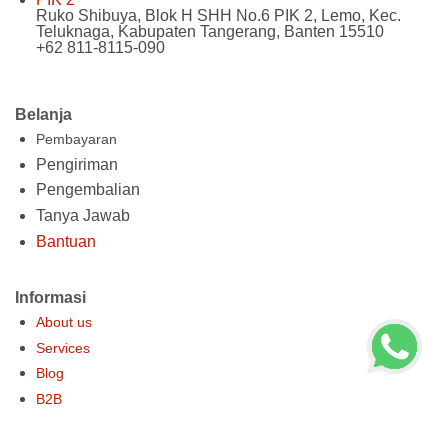
Ruko Shibuya, Blok H SHH No.6 PIK 2, Lemo, Kec.
Teluknaga, Kabupaten Tangerang, Banten 15510
+62 811-8115-090
Belanja
Pembayaran
Pengiriman
Pengembalian
Tanya Jawab
Bantuan
Informasi
About us
Services
Blog
B2B