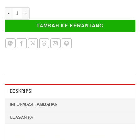
Kuantitas Kampas Rem Fizpower FZ-0262
TAMBAH KE KERANJANG
DESKRIPSI
INFORMASI TAMBAHAN
ULASAN (0)
Kampas Rem Fizpower FZ-0262