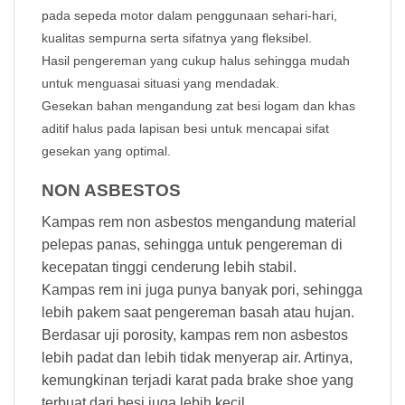
pada sepeda motor dalam penggunaan sehari-hari,
kualitas sempurna serta sifatnya yang fleksibel.
Hasil pengereman yang cukup halus sehingga mudah
untuk menguasai situasi yang mendadak.
Gesekan bahan mengandung zat besi logam dan khas
aditif halus pada lapisan besi untuk mencapai sifat
gesekan yang optimal
.
NON ASBESTOS
Kampas rem non asbestos mengandung material
pelepas panas, sehingga untuk pengereman di
kecepatan tinggi cenderung lebih stabil.
Kampas rem ini juga punya banyak pori, sehingga
lebih pakem saat pengereman basah atau hujan.
Berdasar uji porosity, kampas rem non asbestos
lebih padat dan lebih tidak menyerap air. Artinya,
kemungkinan terjadi karat pada brake shoe yang
terbuat dari besi juga lebih kecil.