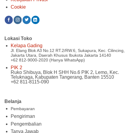
Cookie
Lokasi Toko
Kelapa Gading
Jl. Elang Blok A3 No.12 RT.2/RW.6, Sukapura, Kec. Cilincing,
Jakarta Utara, Daerah Khusus Ibukota Jakarta 14140
+62 812-9000-2020 (Hanya WhatsApp)
PIK 2
Ruko Shibuya, Blok H SHH No.6 PIK 2, Lemo, Kec.
Teluknaga, Kabupaten Tangerang, Banten 15510
+62 811-8115-090
Belanja
Pembayaran
Pengiriman
Pengembalian
Tanya Jawab