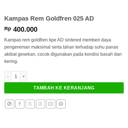
Kampas Rem Goldfren 025 AD
400.000
Rp
Kampas rem goldfren tipe AD sintered memberi daya
pengereman maksimal serta tahan terhadap suhu panas
akibat gesekan, cocok digunakan pada kondisi basah dan
kering.
Kuantitas Kampas Rem Goldfren 025 AD
TAMBAH KE KERANJANG