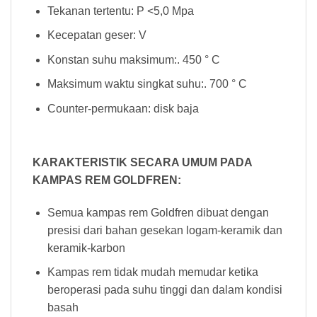
Tekanan tertentu: P <5,0 Mpa
Kecepatan geser: V
Konstan suhu maksimum:. 450 ° C
Maksimum waktu singkat suhu:. 700 ° C
Counter-permukaan: disk baja
KARAKTERISTIK SECARA UMUM PADA
KAMPAS REM GOLDFREN:
Semua kampas rem Goldfren dibuat dengan
presisi dari bahan gesekan logam-keramik dan
keramik-karbon
Kampas rem tidak mudah memudar ketika
beroperasi pada suhu tinggi dan dalam kondisi
basah