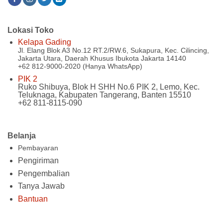
Lokasi Toko
Kelapa Gading
Jl. Elang Blok A3 No.12 RT.2/RW.6, Sukapura, Kec. Cilincing,
Jakarta Utara, Daerah Khusus Ibukota Jakarta 14140
+62 812-9000-2020 (Hanya WhatsApp)
PIK 2
Ruko Shibuya, Blok H SHH No.6 PIK 2, Lemo, Kec.
Teluknaga, Kabupaten Tangerang, Banten 15510
+62 811-8115-090
Belanja
Pembayaran
Pengiriman
Pengembalian
Tanya Jawab
Bantuan