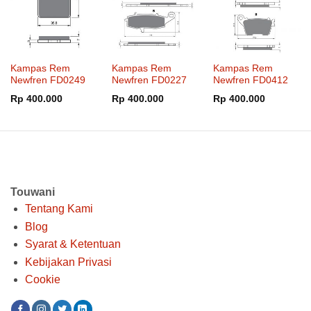
Kampas Rem
Kampas Rem
Kampas Rem
Newfren FD0249
Newfren FD0227
Newfren FD0412
Rp
400.000
Rp
400.000
Rp
400.000
Touwani
Tentang Kami
Blog
Syarat & Ketentuan
Kebijakan Privasi
Cookie