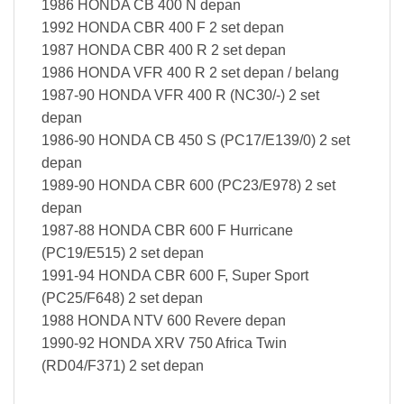
1986 HONDA CB 400 N depan
1992 HONDA CBR 400 F 2 set depan
1987 HONDA CBR 400 R 2 set depan
1986 HONDA VFR 400 R 2 set depan / belang
1987-90 HONDA VFR 400 R (NC30/-) 2 set
depan
1986-90 HONDA CB 450 S (PC17/E139/0) 2 set
depan
1989-90 HONDA CBR 600 (PC23/E978) 2 set
depan
1987-88 HONDA CBR 600 F Hurricane
(PC19/E515) 2 set depan
1991-94 HONDA CBR 600 F, Super Sport
(PC25/F648) 2 set depan
1988 HONDA NTV 600 Revere depan
1990-92 HONDA XRV 750 Africa Twin
(RD04/F371) 2 set depan