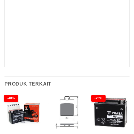
YTX20L-BS Maintenance Baterai Yuasa YTX20L-BS Maintenance Baterai Yuasa YTX20L-BS Maintenance
Baterai Yuasa YTX20L-BS Maintenance Baterai Yuasa YTX20L-BS Maintenance Baterai Yuasa YTX20L-BS Maintenance Baterai Yuasa
YTX20L-BS Maintenance Baterai Yuasa YTX20L-BS Maintenance
Baterai Yuasa YTX20L-BS Maintenance Baterai Yuasa YTX20L-BS Maintenance Baterai Yuasa YTX20L-BS Maintenance Baterai Yuasa
YTX20L-BS Maintenance Baterai Yuasa YTX20L-BS Maintenance
PRODUK TERKAIT
-40%
-23%