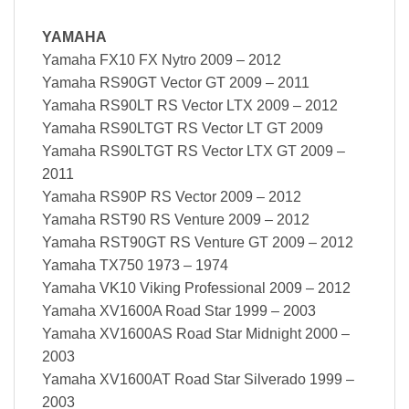
YAMAHA
Yamaha FX10 FX Nytro 2009 – 2012
Yamaha RS90GT Vector GT 2009 – 2011
Yamaha RS90LT RS Vector LTX 2009 – 2012
Yamaha RS90LTGT RS Vector LT GT 2009
Yamaha RS90LTGT RS Vector LTX GT 2009 –
2011
Yamaha RS90P RS Vector 2009 – 2012
Yamaha RST90 RS Venture 2009 – 2012
Yamaha RST90GT RS Venture GT 2009 – 2012
Yamaha TX750 1973 – 1974
Yamaha VK10 Viking Professional 2009 – 2012
Yamaha XV1600A Road Star 1999 – 2003
Yamaha XV1600AS Road Star Midnight 2000 –
2003
Yamaha XV1600AT Road Star Silverado 1999 –
2003