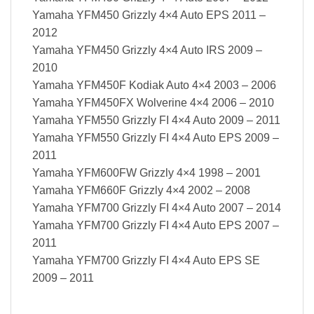
Yamaha YFM450 Grizzly 4×4 Auto EPS 2011 –
2012
Yamaha YFM450 Grizzly 4×4 Auto IRS 2009 –
2010
Yamaha YFM450F Kodiak Auto 4×4 2003 – 2006
Yamaha YFM450FX Wolverine 4×4 2006 – 2010
Yamaha YFM550 Grizzly FI 4×4 Auto 2009 – 2011
Yamaha YFM550 Grizzly FI 4×4 Auto EPS 2009 –
2011
Yamaha YFM600FW Grizzly 4×4 1998 – 2001
Yamaha YFM660F Grizzly 4×4 2002 – 2008
Yamaha YFM700 Grizzly FI 4×4 Auto 2007 – 2014
Yamaha YFM700 Grizzly FI 4×4 Auto EPS 2007 –
2011
Yamaha YFM700 Grizzly FI 4×4 Auto EPS SE
2009 – 2011
Baterai Yuasa YTX20L-BS Maintenance Baterai Yuasa YTX20L-BS Maintenance Baterai Yuasa YTX20L-BS Maintenance Baterai Yuasa