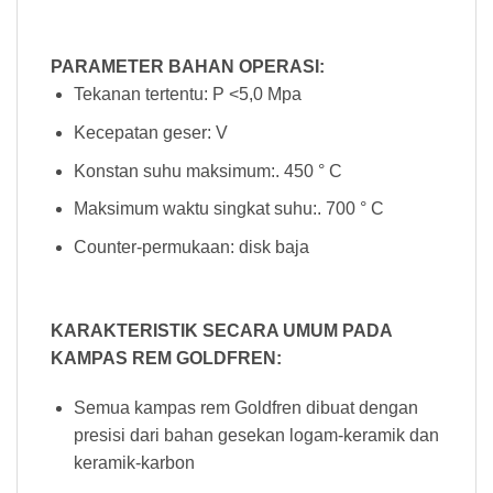
PARAMETER BAHAN OPERASI:
Tekanan tertentu: P <5,0 Mpa
Kecepatan geser: V
Konstan suhu maksimum:. 450 ° C
Maksimum waktu singkat suhu:. 700 ° C
Counter-permukaan: disk baja
KARAKTERISTIK SECARA UMUM PADA
KAMPAS REM GOLDFREN:
Semua kampas rem Goldfren dibuat dengan
presisi dari bahan gesekan logam-keramik dan
keramik-karbon