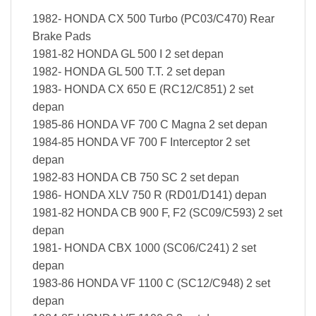
1982- HONDA CX 500 Turbo (PC03/C470) Rear
Brake Pads
1981-82 HONDA GL 500 I 2 set depan
1982- HONDA GL 500 T.T. 2 set depan
1983- HONDA CX 650 E (RC12/C851) 2 set
depan
1985-86 HONDA VF 700 C Magna 2 set depan
1984-85 HONDA VF 700 F Interceptor 2 set
depan
1982-83 HONDA CB 750 SC 2 set depan
1986- HONDA XLV 750 R (RD01/D141) depan
1981-82 HONDA CB 900 F, F2 (SC09/C593) 2 set
depan
1981- HONDA CBX 1000 (SC06/C241) 2 set
depan
1983-86 HONDA VF 1100 C (SC12/C948) 2 set
depan