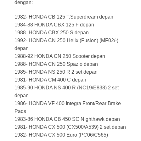
dengan:
1982- HONDA CB 125 T,Superdream depan
1984-88 HONDA CBX 125 F depan
1988- HONDA CBX 250 S depan
1992- HONDA CN 250 Helix (Fusion) (MF02/-)
depan
1988-92 HONDA CN 250 Scooter depan
1988- HONDA CN 250 Spazio depan
1985- HONDA NS 250 R 2 set depan
1981- HONDA CM 400 C depan
1985-90 HONDA NS 400 R (NC19/E838) 2 set
depan
1986- HONDA VF 400 Integra Front/Rear Brake
Pads
1983-86 HONDA CB 450 SC Nighthawk depan
1981- HONDA CX 500 (CX500/A539) 2 set depan
1982- HONDA CX 500 Euro (PC06/C565)