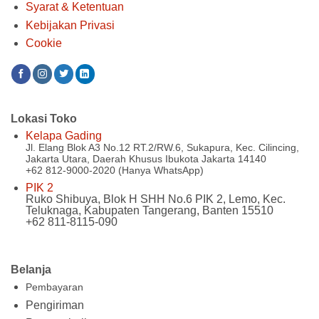
Syarat & Ketentuan
Kebijakan Privasi
Cookie
Lokasi Toko
Kelapa Gading
Jl. Elang Blok A3 No.12 RT.2/RW.6, Sukapura, Kec. Cilincing,
Jakarta Utara, Daerah Khusus Ibukota Jakarta 14140
+62 812-9000-2020 (Hanya WhatsApp)
PIK 2
Ruko Shibuya, Blok H SHH No.6 PIK 2, Lemo, Kec.
Teluknaga, Kabupaten Tangerang, Banten 15510
+62 811-8115-090
Belanja
Pembayaran
Pengiriman