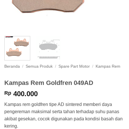
Beranda
/
Semua Produk
/
Spare Part Motor
/
Kampas Rem
Kampas Rem Goldfren 049AD
400.000
Rp
Kampas rem goldfren tipe AD sintered memberi daya
pengereman maksimal serta tahan terhadap suhu panas
akibat gesekan, cocok digunakan pada kondisi basah dan
kering.