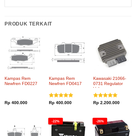
PRODUK TERKAIT
Kampas Rem
Kampas Rem
Kawasaki 21066-
Newfren FD0227
Newfren FD0417
0731 Regulator
Voltage
Dinilai
5
Dinilai
5
Rp
400.000
Rp
400.000
Rp
2.200.000
dari 5
dari 5
-22%
-26%