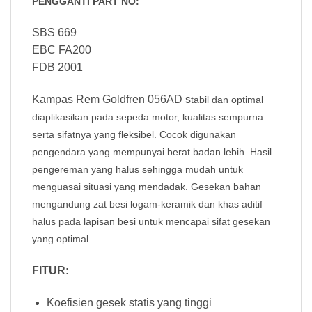
PENGGANTI PART NO:
SBS 669
EBC FA200
FDB 2001
Kampas Rem Goldfren 056AD s
tabil dan optimal
diaplikasikan pada sepeda motor, kualitas sempurna
serta sifatnya yang fleksibel. Cocok digunakan
pengendara yang mempunyai berat badan lebih. Hasil
pengereman yang halus sehingga mudah untuk
menguasai situasi yang mendadak. Gesekan bahan
mengandung zat besi logam-keramik dan khas aditif
halus pada lapisan besi untuk mencapai sifat gesekan
yang optimal
.
FITUR:
Koefisien gesek statis yang tinggi