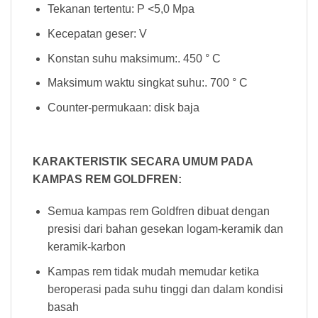
Tekanan tertentu: P <5,0 Mpa
Kecepatan geser: V
Konstan suhu maksimum:. 450 ° C
Maksimum waktu singkat suhu:. 700 ° C
Counter-permukaan: disk baja
KARAKTERISTIK SECARA UMUM PADA
KAMPAS REM GOLDFREN:
Semua kampas rem Goldfren dibuat dengan
presisi dari bahan gesekan logam-keramik dan
keramik-karbon
Kampas rem tidak mudah memudar ketika
beroperasi pada suhu tinggi dan dalam kondisi
basah