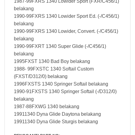
1987-99FXRS 1340 Lowider Sport (FXR/C456/1)
belakang
1990-99FXRS 1340 Lowider Sport Ed. (-/C456/1)
belakang
1990-99FXRS 1340 Lowider, Convert. (-/C456/1)
belakang
1990-99FXRT 1340 Super Glide (-/C456/1)
belakang
1995FXST 1340 Bad Boy belakang
1988- 99FXSTC 1340 Softail Custom
(FXST/D312/0) belakang
1996FXSTS 1340 Springer Softail belakang
1990-91FXSTS 1340 Springer Softail (-/D312/0)
belakang
1987-88FXWG 1340 belakang
19911340 Dyna Glide Daytona belakang
19911340 Dyna Glide Sturgis belakang