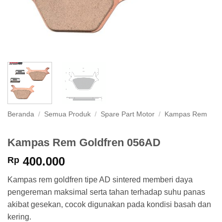
Beranda
/
Semua Produk
/
Spare Part Motor
/
Kampas Rem
Kampas Rem Goldfren 056AD
400.000
Rp
Kampas rem goldfren tipe AD sintered memberi daya
pengereman maksimal serta tahan terhadap suhu panas
akibat gesekan, cocok digunakan pada kondisi basah dan
kering.