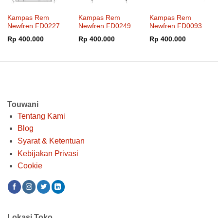
Kampas Rem
Kampas Rem
Kampas Rem
Newfren FD0227
Newfren FD0249
Newfren FD0093
Rp
400.000
Rp
400.000
Rp
400.000
Touwani
Tentang Kami
Blog
Syarat & Ketentuan
Kebijakan Privasi
Cookie
Lokasi Toko