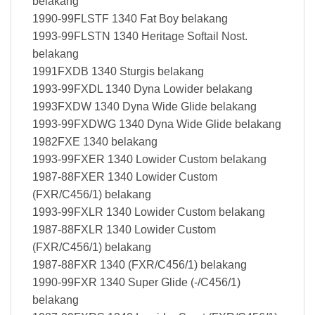
belakang
1990-99FLSTF 1340 Fat Boy belakang
1993-99FLSTN 1340 Heritage Softail Nost.
belakang
1991FXDB 1340 Sturgis belakang
1993-99FXDL 1340 Dyna Lowider belakang
1993FXDW 1340 Dyna Wide Glide belakang
1993-99FXDWG 1340 Dyna Wide Glide belakang
1982FXE 1340 belakang
1993-99FXER 1340 Lowider Custom belakang
1987-88FXER 1340 Lowider Custom
(FXR/C456/1) belakang
1993-99FXLR 1340 Lowider Custom belakang
1987-88FXLR 1340 Lowider Custom
(FXR/C456/1) belakang
1987-88FXR 1340 (FXR/C456/1) belakang
1990-99FXR 1340 Super Glide (-/C456/1)
belakang