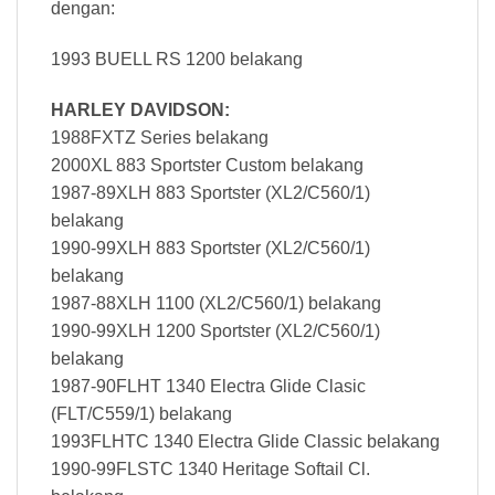
dengan:
1993 BUELL RS 1200 belakang
HARLEY DAVIDSON:
1988FXTZ Series belakang
2000XL 883 Sportster Custom belakang
1987-89XLH 883 Sportster (XL2/C560/1)
belakang
1990-99XLH 883 Sportster (XL2/C560/1)
belakang
1987-88XLH 1100 (XL2/C560/1) belakang
1990-99XLH 1200 Sportster (XL2/C560/1)
belakang
1987-90FLHT 1340 Electra Glide Clasic
(FLT/C559/1) belakang
1993FLHTC 1340 Electra Glide Classic belakang
1990-99FLSTC 1340 Heritage Softail Cl.