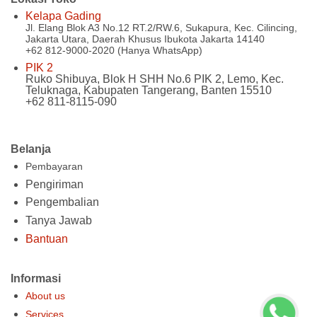
Kelapa Gading
Jl. Elang Blok A3 No.12 RT.2/RW.6, Sukapura, Kec. Cilincing,
Jakarta Utara, Daerah Khusus Ibukota Jakarta 14140
+62 812-9000-2020 (Hanya WhatsApp)
PIK 2
Ruko Shibuya, Blok H SHH No.6 PIK 2, Lemo, Kec.
Teluknaga, Kabupaten Tangerang, Banten 15510
+62 811-8115-090
Belanja
Pembayaran
Pengiriman
Pengembalian
Tanya Jawab
Bantuan
Informasi
About us
Services