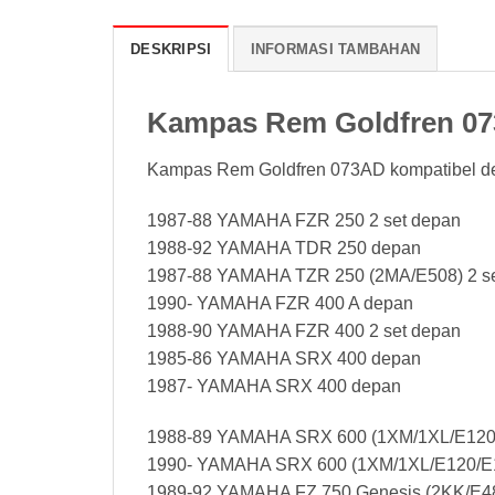
DESKRIPSI
INFORMASI TAMBAHAN
Kampas Rem Goldfren 0
Kampas Rem Goldfren 073AD kompatibel d
1987-88 YAMAHA FZR 250 2 set depan
1988-92 YAMAHA TDR 250 depan
1987-88 YAMAHA TZR 250 (2MA/E508) 2 se
1990- YAMAHA FZR 400 A depan
1988-90 YAMAHA FZR 400 2 set depan
1985-86 YAMAHA SRX 400 depan
1987- YAMAHA SRX 400 depan
1988-89 YAMAHA SRX 600 (1XM/1XL/E120
1990- YAMAHA SRX 600 (1XM/1XL/E120/E
1989-92 YAMAHA FZ 750 Genesis (2KK/E48