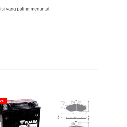
si yang paling menuntut
57%