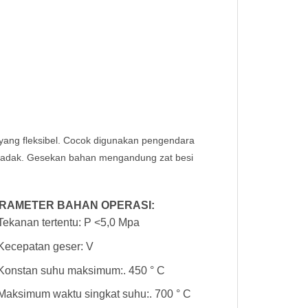
a yang fleksibel. Cocok digunakan pengendara
ndadak. Gesekan bahan mengandung zat besi
RAMETER BAHAN OPERASI:
Tekanan tertentu: P <5,0 Mpa
Kecepatan geser: V
Konstan suhu maksimum:. 450 ° C
Maksimum waktu singkat suhu:. 700 ° C