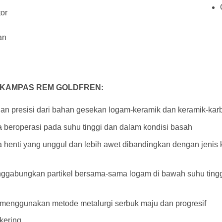
tor
an
 KAMPAS REM GOLDFREN:
n presisi dari bahan gesekan logam-keramik dan keramik-kar
beroperasi pada suhu tinggi dan dalam kondisi basah
enti yang unggul dan lebih awet dibandingkan dengan jenis ka
ggabungkan partikel bersama-sama logam di bawah suhu ting
, menggunakan metode metalurgi serbuk maju dan progresif
kering