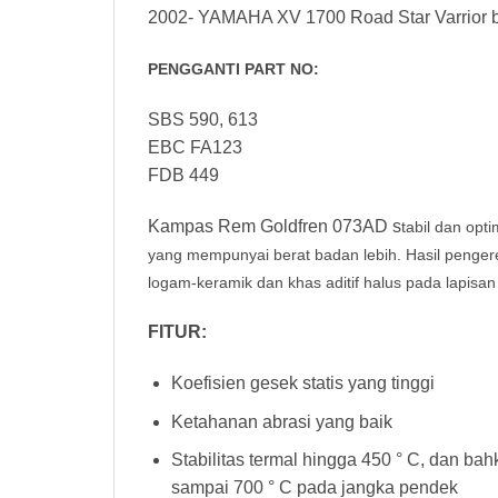
2002- YAMAHA XV 1700 Road Star Varrior 
PENGGANTI PART NO:
SBS 590, 613
EBC FA123
FDB 449
Kampas Rem Goldfren 073AD s
tabil dan opt
yang mempunyai berat badan lebih. Hasil peng
logam-keramik dan khas aditif halus pada lapisan
FITUR:
Koefisien gesek statis yang tinggi
Ketahanan abrasi yang baik
Stabilitas termal hingga 450 ° C, dan ba
sampai 700 ° C pada jangka pendek