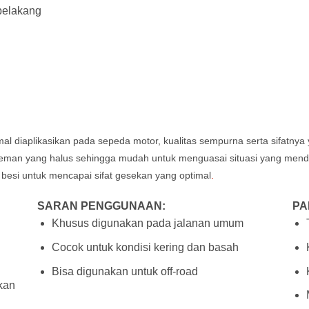
belakang
imal diaplikasikan pada sepeda motor, kualitas sempurna serta sifatny
ereman yang halus sehingga mudah untuk menguasai situasi yang me
 besi untuk mencapai sifat gesekan yang optimal
.
SARAN PENGGUNAAN:
PA
Khusus digunakan pada jalanan umum
Cocok untuk kondisi kering dan basah
Bisa digunakan untuk off-road
hkan