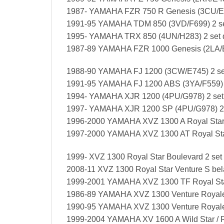
1987- YAMAHA FZR 750 R Genesis (3CU/E7
1991-95 YAMAHA TDM 850 (3VD/F699) 2 s
1995- YAMAHA TRX 850 (4UN/H283) 2 set
1987-89 YAMAHA FZR 1000 Genesis (2LA/E
1988-90 YAMAHA FJ 1200 (3CW/E745) 2 se
1991-95 YAMAHA FJ 1200 ABS (3YA/F559) 
1994- YAMAHA XJR 1200 (4PU/G978) 2 set
1997- YAMAHA XJR 1200 SP (4PU/G978) 2 
1996-2000 YAMAHA XVZ 1300 A Royal Star 
1997-2000 YAMAHA XVZ 1300 AT Royal Star
1999- XVZ 1300 Royal Star Boulevard 2 set
2008-11 XVZ 1300 Royal Star Venture S be
1999-2001 YAMAHA XVZ 1300 TF Royal Sta
1986-89 YAMAHA XVZ 1300 Venture Royale 
1990-95 YAMAHA XVZ 1300 Venture Royale 
1999-2004 YAMAHA XV 1600 A Wild Star / 