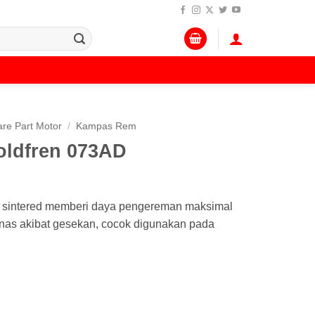
re Part Motor
/
Kampas Rem
ldfren 073AD
D sintered memberi daya pengereman maksimal
anas akibat gesekan, cocok digunakan pada