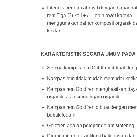
Interaksi rendah abrasif dengan bahan ro
rem Tiga (3) kali + / – lebih awet karena
menggunakan bahan komposit organik d
kevlar
KARAKTERISTIK SECARA UMUM PADA
Semua kampas rem Goldfren dibuat denga
Kampas rem tidak mudah memudar ketika 
Kampas rem Goldfren menghasilkan daya h
organik, atau semi-logam organik
Kampas rem Goldfren dibuat dengan men
bubuk logam
Goldfren adalah pelopor dalam sintering
Dirancang untuk aplikasi baik basah dan 