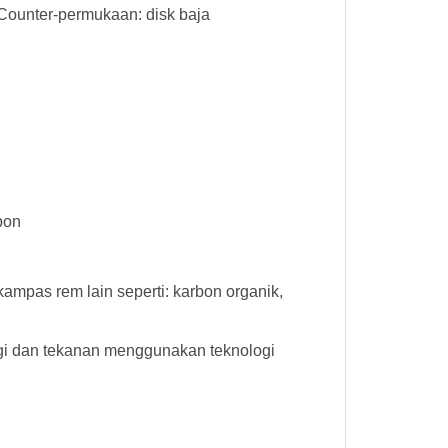
Counter-permukaan: disk baja
bon
mpas rem lain seperti: karbon organik,
gi dan tekanan menggunakan teknologi