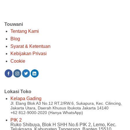
Rp 5.470.000.
Rp 580.000.
Touwani
Tentang Kami
Blog
Syarat & Ketentuan
Kebijakan Privasi
Cookie
Lokasi Toko
Kelapa Gading
Jl. Elang Blok A3 No.12 RT.2/RW.6, Sukapura, Kec. Cilincing,
Jakarta Utara, Daerah Khusus Ibukota Jakarta 14140
+62 812-9000-2020 (Hanya WhatsApp)
PIK 2
Ruko Shibuya, Blok H SHH No.6 PIK 2, Lemo, Kec.
Teluknaga, Kabupaten Tangerang, Banten 15510