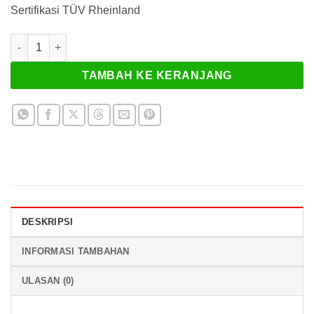
Sertifikasi TÜV Rheinland
Kuantitas Kampas Rem Goldfren 200AD
TAMBAH KE KERANJANG
DESKRIPSI
INFORMASI TAMBAHAN
ULASAN (0)