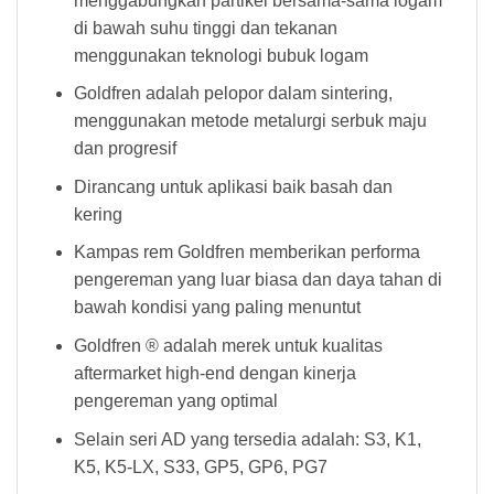
menggabungkan partikel bersama-sama logam
di bawah suhu tinggi dan tekanan
menggunakan teknologi bubuk logam
Goldfren adalah pelopor dalam sintering,
menggunakan metode metalurgi serbuk maju
dan progresif
Dirancang untuk aplikasi baik basah dan
kering
Kampas rem Goldfren memberikan performa
pengereman yang luar biasa dan daya tahan di
bawah kondisi yang paling menuntut
Goldfren ® adalah merek untuk kualitas
aftermarket high-end dengan kinerja
pengereman yang optimal
Selain seri AD yang tersedia adalah: S3, K1,
K5, K5-LX, S33, GP5, GP6, PG7