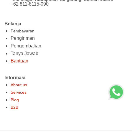
+62 811-8115-090
Belanja
Pembayaran
Pengiriman
Pengembalian
Tanya Jawab
Bantuan
Informasi
About us
Services
Blog
B2B